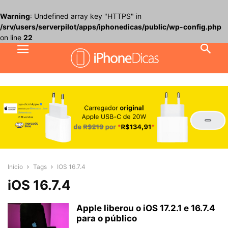
Warning
: Undefined array key "HTTPS" in
/srv/users/serverpilot/apps/iphonedicas/public/wp-config.php
on line
22
Início
Tags
IOS 16.7.4
iOS 16.7.4
Apple liberou o iOS 17.2.1 e 16.7.4
para o público