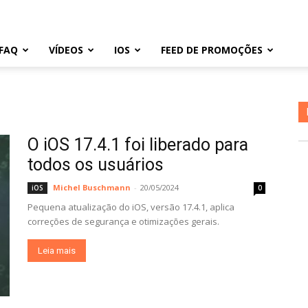
FAQ
VÍDEOS
IOS
FEED DE PROMOÇÕES
O iOS 17.4.1 foi liberado para
todos os usuários
Michel Buschmann
-
20/05/2024
iOS
0
Pequena atualização do iOS, versão 17.4.1, aplica
correções de segurança e otimizações gerais.
Leia mais