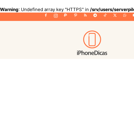
Warning
: Undefined array key "HTTPS" in
/srv/users/serverpi
iPhoneDicas