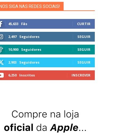
NOS SIGA NAS REDES SOCIAIS!
45,633
Fãs
CURTIR
2,497
Seguidores
SEGUIR
10,900
Seguidores
SEGUIR
2,903
Seguidores
SEGUIR
6,250
Inscritos
INSCREVER