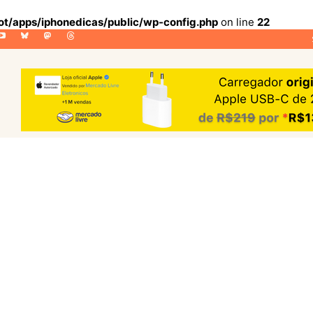
lot/apps/iphonedicas/public/wp-config.php
on line
22