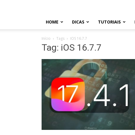
HOME
DICAS
TUTORIAIS
Início
Tags
IOS 16.7.7
Tag: iOS 16.7.7