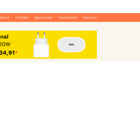
Sobre
Contato
Apoie-nos!
Consultoria
Anuncie