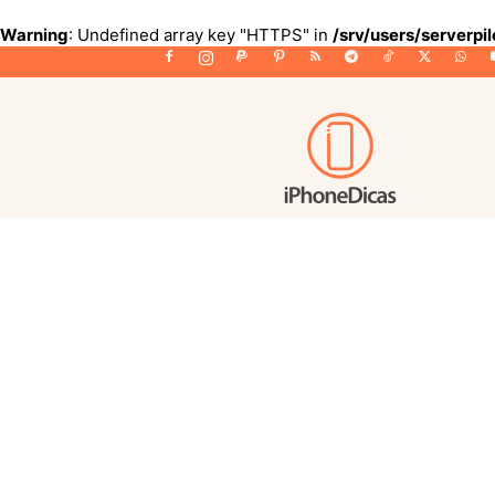
Warning
: Undefined array key "HTTPS" in
/srv/users/serverpi
iPhoneDicas