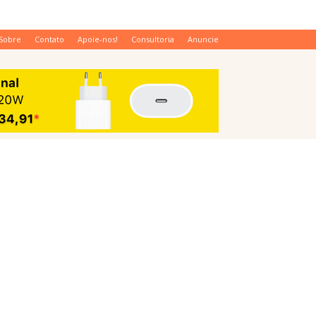
Sobre
Contato
Apoie-nos!
Consultoria
Anuncie