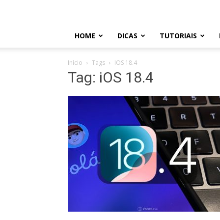
HOME
DICAS
TUTORIAIS
Início
Tags
IOS 18.4
Tag: iOS 18.4