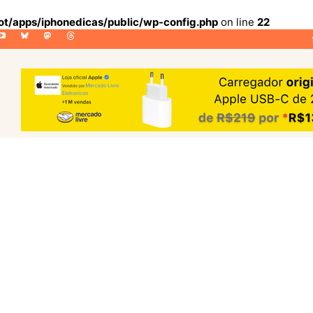
lot/apps/iphonedicas/public/wp-config.php
on line
22