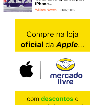
iPhone...
William Neves
-
01/02/2015