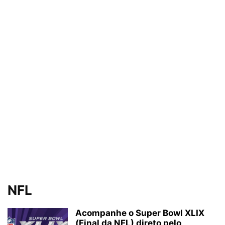
NFL
Acompanhe o Super Bowl XLIX
(Final da NFL) direto pelo