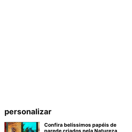
personalizar
Confira belíssimos papéis de
parede criados pela Natureza