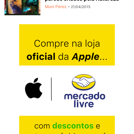
Muni Perez
-
21/04/2015