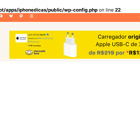
lot/apps/iphonedicas/public/wp-config.php
on line
22