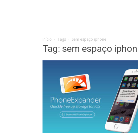
Início
Tags
Sem espaço iphone
Tag: sem espaço iphon