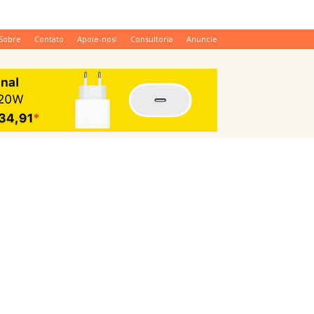
Sobre
Contato
Apoie-nos!
Consultoria
Anuncie