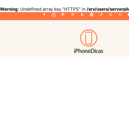
Warning
: Undefined array key "HTTPS" in
/srv/users/serverpi
iPhoneDicas