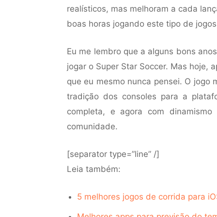
realísticos, mas melhoram a cada lan
boas horas jogando este tipo de jogos
Eu me lembro que a alguns bons anos 
jogar o Super Star Soccer. Mas hoje,
que eu mesmo nunca pensei. O jogo m
tradição dos consoles para a plataf
completa, e agora com dinamismo 
comunidade.
[separator type=”line” /]
Leia também:
5 melhores jogos de corrida para i
Melhores apps para previsão do te