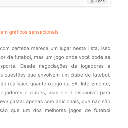
QR-Code
om certeza merece um lugar nesta lista. Isso
or de futebol, mas um jogo onde você pode se
sporte. Desde negociações de jogadores e
 as questões que envolvem um clube de futebol.
ão realístico quanto o jogo da EA. Infelizmente,
ogadores e clubes, mas ele é disponível para
 deve gastar apenas com adicionais, que não são
ersão que um dos melhores jogos de futebol