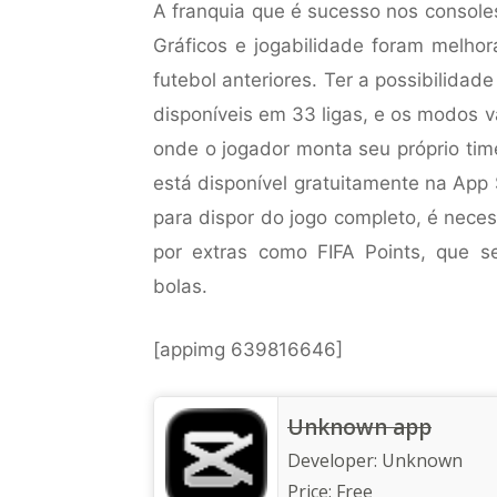
A franquia que é sucesso nos consol
Gráficos e jogabilidade foram melho
futebol anteriores. Ter a possibilidade
disponíveis em 33 ligas, e os modos 
onde o jogador monta seu próprio time 
está disponível gratuitamente na App 
para dispor do jogo completo, é neces
por extras como FIFA Points, que 
bolas.
[appimg 639816646]
Unknown app
Developer:
Unknown
Price:
Free