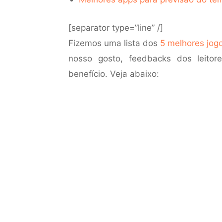
[separator type=”line” /]
Fizemos uma lista dos
5 melhores jog
nosso gosto, feedbacks dos leito
benefício. Veja abaixo: