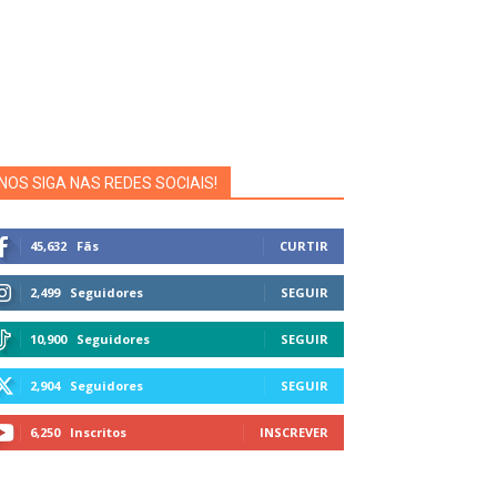
NOS SIGA NAS REDES SOCIAIS!
45,632
Fãs
CURTIR
2,499
Seguidores
SEGUIR
10,900
Seguidores
SEGUIR
2,904
Seguidores
SEGUIR
6,250
Inscritos
INSCREVER