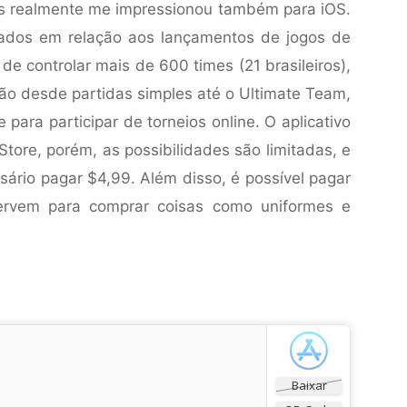
es realmente me impressionou também para iOS.
rados em relação aos lançamentos de jogos de
 de controlar mais de 600 times (21 brasileiros),
vão desde partidas simples até o Ultimate Team,
para participar de torneios online. O aplicativo
Store, porém, as possibilidades são limitadas, e
sário pagar $4,99. Além disso, é possível pagar
servem para comprar coisas como uniformes e
Baixar