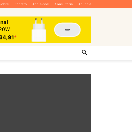
Sobre
Contato
Apoie-nos!
Consultoria
Anuncie