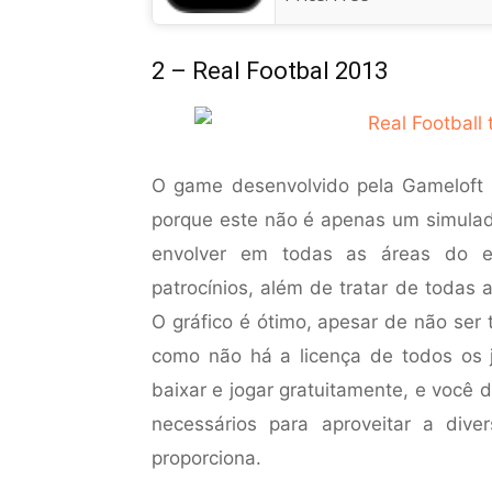
2 – Real Footbal 2013
O game desenvolvido pela Gameloft c
porque este não é apenas um simulad
envolver em todas as áreas do e
patrocínios, além de tratar de todas
O gráfico é ótimo, apesar de não ser t
como não há a licença de todos os j
baixar e jogar gratuitamente, e você
necessários para aproveitar a div
proporciona.