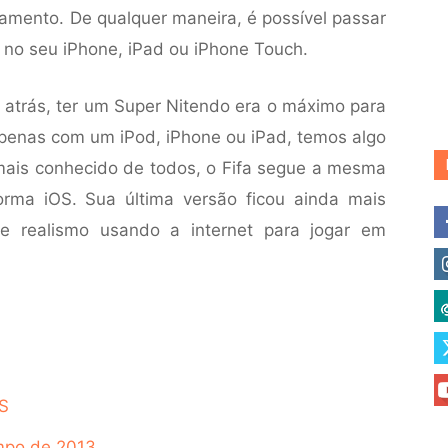
çamento. De qualquer maneira, é possível passar
 no seu iPhone, iPad ou iPhone Touch.
atrás, ter um Super Nitendo era o máximo para
 apenas com um iPod, iPhone ou iPad, temos algo
ais conhecido de todos, o Fifa segue a mesma
orma iOS. Sua última versão ficou ainda mais
e realismo usando a internet para jogar em
OS
mpo de 2013