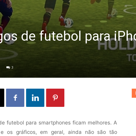
gos de futebol para iP
3
e futebol para smartphones ficam melhores. A
e os gráficos, em geral, ainda não são tão