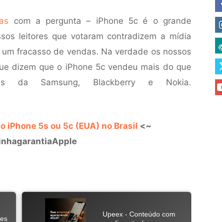
as
com a pergunta – iPhone 5c é o grande
sos leitores que votaram contradizem a mídia
é um fracasso de vendas. Na verdade os nossos
 que dizem que o iPhone 5c vendeu mais do que
es da Samsung, Blackberry e Nokia.
o iPhone 5s ou 5c (EUA) no Brasil
<~
nhagarantiaApple