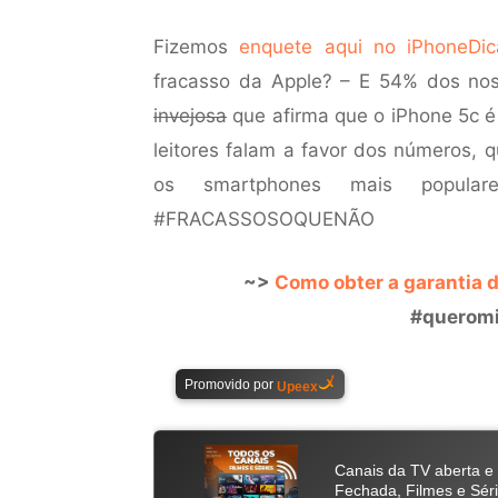
Fizemos
enquete aqui no iPhoneDic
fracasso da Apple? – E 54% dos nos
invejosa
que afirma que o iPhone 5c 
leitores falam a favor dos números,
os smartphones mais popular
#FRACASSOSOQUENÃO
~>
Como obter a garantia d
#queromi