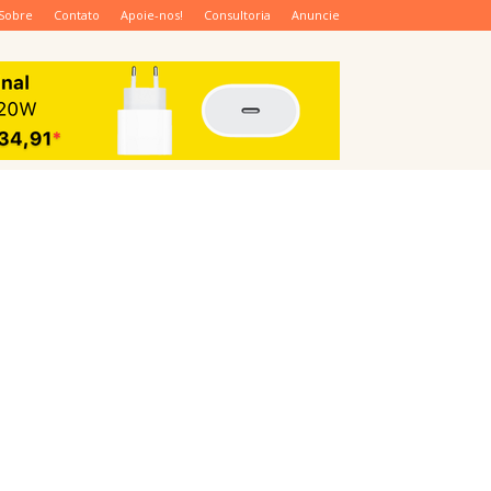
Sobre
Contato
Apoie-nos!
Consultoria
Anuncie