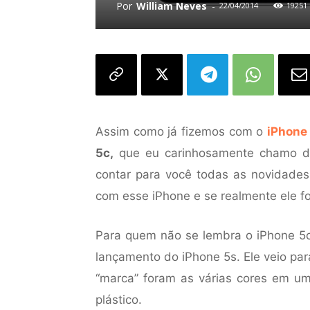
Por
William Neves
-
22/04/2014
19251
Assim como já fizemos com o
iPhone
5c,
que eu carinhosamente chamo de
contar para você todas as novidades 
com esse iPhone e se realmente ele fo
Para quem não se lembra o iPhone 5c
lançamento do iPhone 5s. Ele veio para
“marca” foram as várias cores em u
plástico.