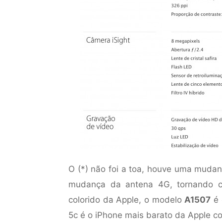
O (*) não foi a toa, houve uma mudanç
mudança da antena 4G, tornando co
colorido da Apple, o modelo
A1507
é 
5c é o iPhone mais barato da Apple co