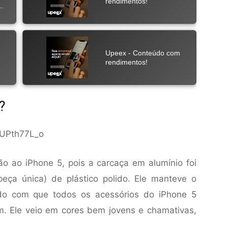
?
tUPth77L_o
o ao iPhone 5, pois a carcaça em alumínio foi
eça única) de plástico polido. Ele manteve o
do com que todos os acessórios do iPhone 5
. Ele veio em cores bem jovens e chamativas,