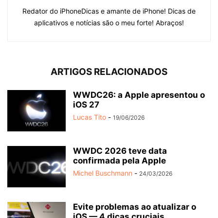
Redator do iPhoneDicas e amante de iPhone! Dicas de
aplicativos e notícias são o meu forte! Abraços!
ARTIGOS RELACIONADOS
WWDC26: a Apple apresentou o
iOS 27
Lucas Tito
-
19/06/2026
WWDC 2026 teve data
confirmada pela Apple
Michel Buschmann
-
24/03/2026
Evite problemas ao atualizar o
iOS — 4 dicas cruciais