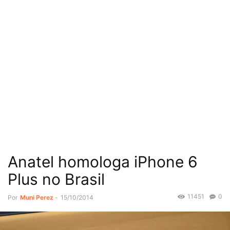
Anatel homologa iPhone 6
Plus no Brasil
11451
0
Por
Muni Perez
-
15/10/2014