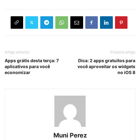
Artigo anterior
Próximo artigo
Apps grátis desta terça: 7
Dica: 2 apps gratuitos para
aplicativos para você
você aproveitar os widgets
economizar
no iOS 8
Muni Perez