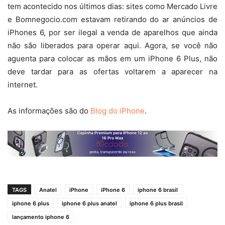
tem acontecido nos últimos dias: sites como Mercado Livre
e Bomnegocio.com estavam retirando do ar anúncios de
iPhones 6, por ser ilegal a venda de aparelhos que ainda
não são liberados para operar aqui. Agora, se você não
aguenta para colocar as mãos em um iPhone 6 Plus, não
deve tardar para as ofertas voltarem a aparecer na
internet.
As informações são do
Blog do iPhone
.
TAGS
Anatel
iPhone
iPhone 6
iphone 6 brasil
iphone 6 plus
iphone 6 plus anatel
iphone 6 plus brasil
lançamento iphone 6