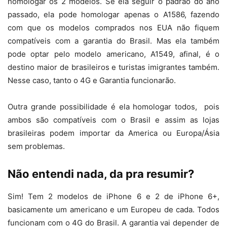
homologar os 2 modelos. Se ela seguir o padrão do ano
passado, ela pode homologar apenas o A1586, fazendo
com que os modelos comprados nos EUA não fiquem
compatíveis com a garantia do Brasil. Mas ela também
pode optar pelo modelo americano, A1549, afinal, é o
destino maior de brasileiros e turistas imigrantes também.
Nesse caso, tanto o 4G e Garantia funcionarão.
Outra grande possibilidade é ela homologar todos, pois
ambos são compatíveis com o Brasil e assim as lojas
brasileiras podem importar da America ou Europa/Ásia
sem problemas.
Não entendi nada, da pra resumir?
Sim! Tem 2 modelos de iPhone 6 e 2 de iPhone 6+,
basicamente um americano e um Europeu de cada. Todos
funcionam com o 4G do Brasil. A garantia vai depender de