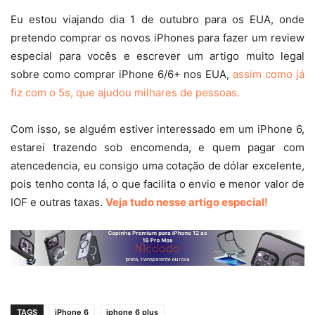
Eu estou viajando dia 1 de outubro para os EUA, onde
pretendo comprar os novos iPhones para fazer um review
especial para vocês e escrever um artigo muito legal
sobre como comprar iPhone 6/6+ nos EUA,
assim como já
fiz com o 5s, que ajudou milhares de pessoas.
Com isso, se alguém estiver interessado em um iPhone 6,
estarei trazendo sob encomenda, e quem pagar com
atencedencia, eu consigo uma cotação de dólar excelente,
pois tenho conta lá, o que facilita o envio e menor valor de
IOF e outras taxas.
Veja tudo nesse artigo especial!
TAGS
iPhone 6
iphone 6 plus