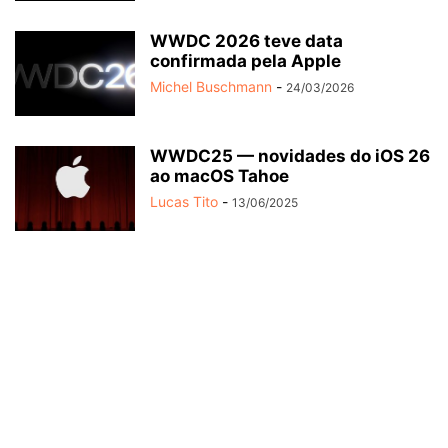
WWDC 2026 teve data
confirmada pela Apple
Michel Buschmann
-
24/03/2026
WWDC25 — novidades do iOS 26
ao macOS Tahoe
Lucas Tito
-
13/06/2025