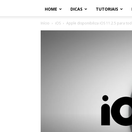
HOME
DICAS
TUTORIAIS
Início
iOS
Apple disponibiliza iOS 11.2.5 para to