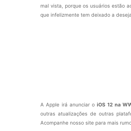
mal vista, porque os usuários estão
que infelizmente tem deixado a deseja
A Apple irá anunciar o
iOS 12 na W
outras atualizações de outras pla
Acompanhe nosso site para mais rumo