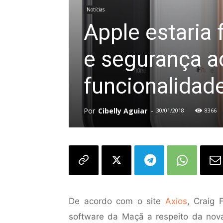
Notícias
Apple estaria
e segurança a
funcionalidad
Por
Cibelly Aguiar
-
30/01/2018
8366
De acordo com o site
Axios
, Craig 
software da Maçã a respeito da nov