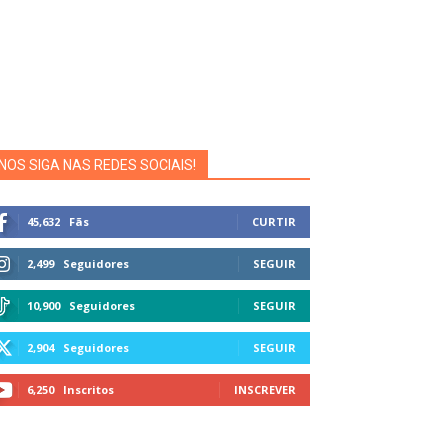
NOS SIGA NAS REDES SOCIAIS!
45,632
Fãs
CURTIR
2,499
Seguidores
SEGUIR
10,900
Seguidores
SEGUIR
2,904
Seguidores
SEGUIR
6,250
Inscritos
INSCREVER