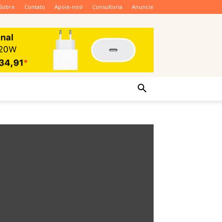
Sobre
Contato
Apoie-nos!
Consultoria
Anuncie