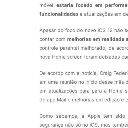
móvel
estaria focado em performa
funcionalidade
s e atualizações em de
Apesar do foco do novo iOS 12 não s
contar com
melhorias em realidade
controle parental melhorado, de ac
nova Home screen foram deixadas pa
De acordo com a notícia, Craig Feder
em uma reunião no início desse mês d
em atualizações para para a Home sc
do app Mail e melhorias em edição e 
Como sabemos, a Apple tem sido c
segurança não só no iOS, mas també