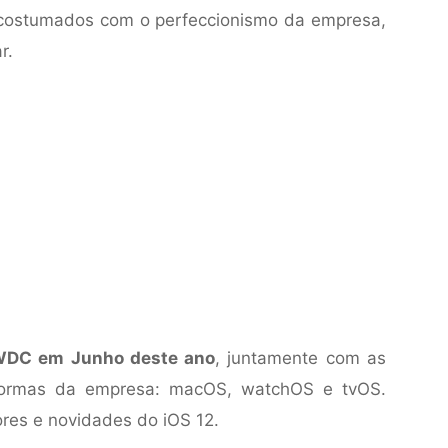
 acostumados com o perfeccionismo da empresa,
r.
WDC em Junho deste ano
, juntamente com as
taformas da empresa: macOS, watchOS e tvOS.
res e novidades do iOS 12.