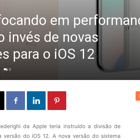
 focando em performan
o invés de novas
es para o iOS 12
0
Federighi da Apple teria instruído a divisão de
a versão do iOS 12. A nova versão do sistema