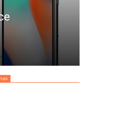
ce
Publi