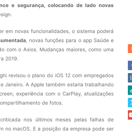
nce e segurança, colocando de lado novas
sign.
er em novas funcionalidades, o sistema poderá
 aumentada
, novas funções para o app Saúde e
ordo com o Axios. Mudanças maiores, como uma
ra 2019.
ighi revisou o plano do iOS 12 com empregados
e Janeiro. A Apple também estaria trabalhando
reen, experiência com o CarPlay, atualizações
compartilhamento de fotos.
riticada nos últimos meses pelas falhas de
m no macOS. E a posição da empresa pode ser