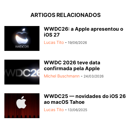
ARTIGOS RELACIONADOS
WWDC26: a Apple apresentou o
iOS 27
Lucas Tito
-
19/06/2026
WWDC 2026 teve data
confirmada pela Apple
Michel Buschmann
-
24/03/2026
WWDC25 — novidades do iOS 26
ao macOS Tahoe
Lucas Tito
-
13/06/2025