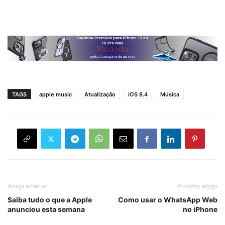
TAGS
apple music
Atualização
iOS 8.4
Música
Artigo anterior
Próximo artigo
Saiba tudo o que a Apple
Como usar o WhatsApp Web
anunciou esta semana
no iPhone