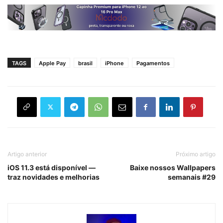
TAGS
Apple Pay
brasil
iPhone
Pagamentos
Artigo anterior
Próximo artigo
iOS 11.3 está disponível —
Baixe nossos Wallpapers
traz novidades e melhorias
semanais #29