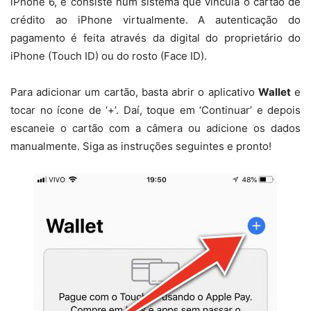
iPhone 6, e consiste num sistema que vincula o cartão de
crédito ao iPhone virtualmente. A autenticação do
pagamento é feita através da digital do proprietário do
iPhone (Touch ID) ou do rosto (Face ID).
Para adicionar um cartão, basta abrir o aplicativo
Wallet
e
tocar no ícone de ‘+’. Daí, toque em ‘Continuar’ e depois
escaneie o cartão com a câmera ou adicione os dados
manualmente. Siga as instruções seguintes e pronto!