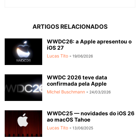
ARTIGOS RELACIONADOS
WWDC26: a Apple apresentou o
iOS 27
Lucas Tito
-
19/06/2026
WWDC 2026 teve data
confirmada pela Apple
Michel Buschmann
-
24/03/2026
WWDC25 — novidades do iOS 26
ao macOS Tahoe
Lucas Tito
-
13/06/2025