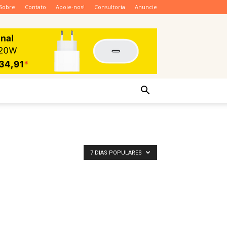
Sobre
Contato
Apoie-nos!
Consultoria
Anuncie
7 DIAS POPULARES