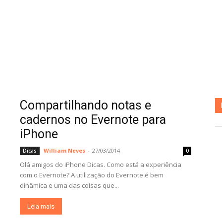
Compartilhando notas e
cadernos no Evernote para
iPhone
William Neves
-
27/03/2014
Dicas
0
Olá amigos do iPhone Dicas. Como está a experiência
com o Evernote? A utilização do Evernote é bem
dinâmica e uma das coisas que...
Leia mais