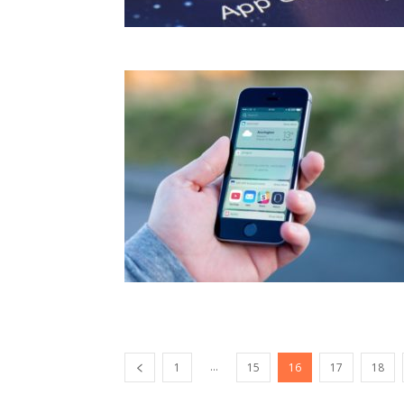
...
1
15
16
17
18