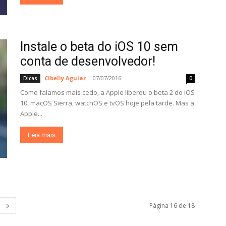
Instale o beta do iOS 10 sem
conta de desenvolvedor!
Cibelly Aguiar
-
07/07/2016
Dicas
0
Como falamos mais cedo, a Apple liberou o beta 2 do iOS
10, macOS Sierra, watchOS e tvOS hoje pela tarde. Mas a
Apple...
Leia mais
Página 16 de 18