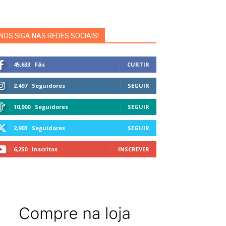
NOS SIGA NAS REDES SOCIAIS!
45,633
Fãs
CURTIR
2,497
Seguidores
SEGUIR
10,900
Seguidores
SEGUIR
2,903
Seguidores
SEGUIR
6,250
Inscritos
INSCREVER