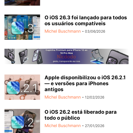
O iOS 26.3 foi lançado para todos
os usuários compatíveis
Michel Buschmann
-
03/06/2026
Apple disponibilizou o iOS 26.2.1
— e versões para iPhones
antigos
Michel Buschmann
-
12/02/2026
O iOS 26.2 está liberado para
todo o público
Michel Buschmann
-
27/01/2026