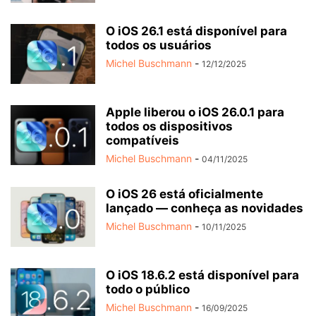
O iOS 26.1 está disponível para
todos os usuários
Michel Buschmann
-
12/12/2025
Apple liberou o iOS 26.0.1 para
todos os dispositivos
compatíveis
Michel Buschmann
-
04/11/2025
O iOS 26 está oficialmente
lançado — conheça as novidades
Michel Buschmann
-
10/11/2025
O iOS 18.6.2 está disponível para
todo o público
Michel Buschmann
-
16/09/2025