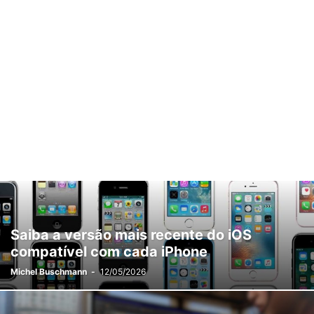
Saiba a versão mais recente do iOS
compatível com cada iPhone
Michel Buschmann
-
12/05/2026