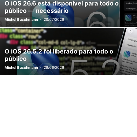
O iOS 26.6 está disponível para todo o
público — necessário
Michel Buschmann
-
28/07/2026
O iOS 26.5.2 foi liberado para todo o
público
Michel Buschmann
-
29/06/2026