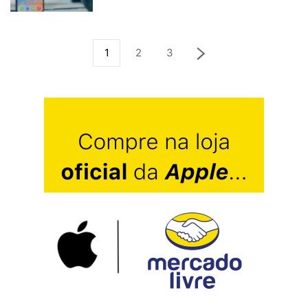
1
2
3