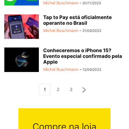
Michel Buschmann
-
20/11/2023
Tap to Pay está oficialmente
operante no Brasil
Michel Buschmann
-
21/09/2023
Conheceremos o iPhone 15?
Evento especial confirmado pela
Apple
Michel Buschmann
-
12/09/2023
1
2
3