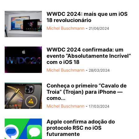
WWDC 2024: mais que um iOS
18 revolucionário
Michel Buschmann
-
21/06/2024
WWDC 2024 confirmada: um
evento “Absolutamente Incrível”
com o iOS 18
Michel Buschmann
-
28/03/2024
Conheça o primeiro “Cavalo de
Troia” (Trojan) para iPhone —
como...
Michel Buschmann
-
17/03/2024
Apple confirma adoção do
protocolo RSC no iOS
futuramente