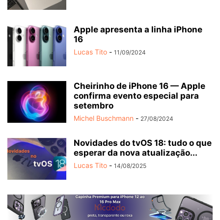
Apple apresenta a linha iPhone
16
Lucas Tito
-
11/09/2024
Cheirinho de iPhone 16 — Apple
confirma evento especial para
setembro
Michel Buschmann
-
27/08/2024
Novidades do tvOS 18: tudo o que
esperar da nova atualização...
Lucas Tito
-
14/08/2025