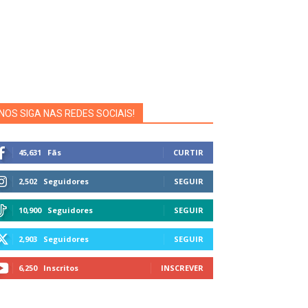
NOS SIGA NAS REDES SOCIAIS!
45,631
Fãs
CURTIR
2,502
Seguidores
SEGUIR
10,900
Seguidores
SEGUIR
2,903
Seguidores
SEGUIR
6,250
Inscritos
INSCREVER