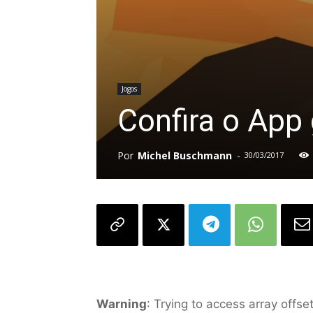
Jogos
Confira o App
Por
Michel Buschmann
-
30/03/2017
Warning
: Trying to access array offset