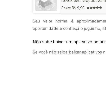
Developer:
Dropout Gam
Price:
R$ 9,90
Seu valor normal é aproximadam
oportunidade e conheça o joguinho, afi
Não sabe baixar um aplicativo no se
Se você não saiba baixar aplicativos 