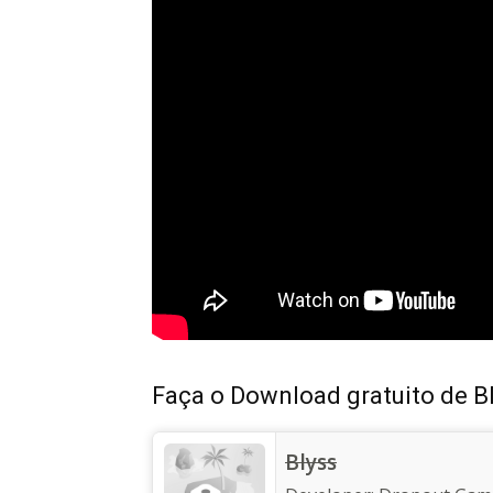
Faça o Download gratuito de Bl
‎Blyss