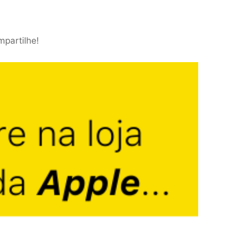
mpartilhe!