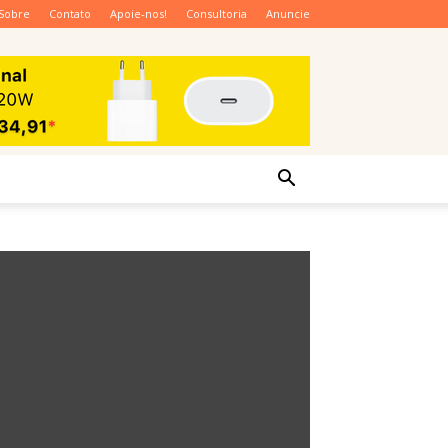
Sobre
Contato
Apoie-nos!
Consultoria
Anuncie