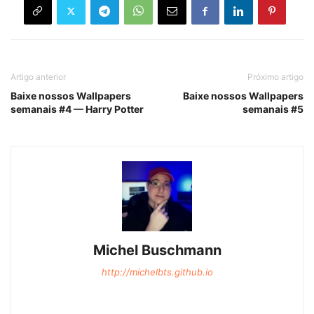
Artigo anterior
Próximo artigo
Baixe nossos Wallpapers
Baixe nossos Wallpapers
semanais #4 — Harry Potter
semanais #5
Michel Buschmann
http://michelbts.github.io