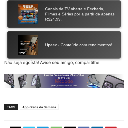
Não seja egoísta! Avise seu amigo, compartilhe!
TAGS
App Grátis da Semana