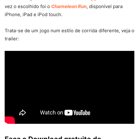
vez o escolhido foi o
Chameleon Run
, disponível para
iPhone, iPad e iPod touch.
Trata-se de um jogo num estilo de corrida diferente, veja o
trailer:
Faça o Download gratuito de