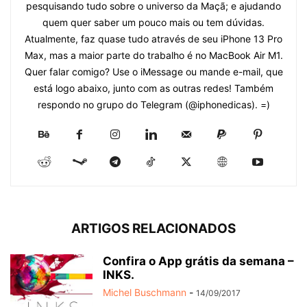
pesquisando tudo sobre o universo da Maçã; e ajudando
quem quer saber um pouco mais ou tem dúvidas.
Atualmente, faz quase tudo através de seu iPhone 13 Pro
Max, mas a maior parte do trabalho é no MacBook Air M1.
Quer falar comigo? Use o iMessage ou mande e-mail, que
está logo abaixo, junto com as outras redes! Também
respondo no grupo do Telegram (@iphonedicas). =)
ARTIGOS RELACIONADOS
Confira o App grátis da semana –
INKS.
Michel Buschmann
-
14/09/2017