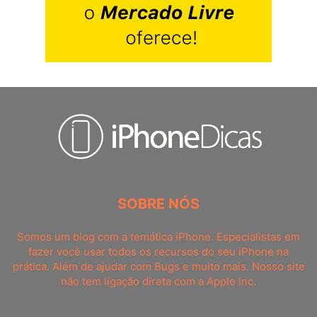
SOBRE NÓS
Somos um blog com a temática iPhone. Especialistas em
fazer você usar todos os recursos do seu iPhone na
prática. Além de ajudar com Bugs e muito mais. Nosso site
não tem ligação direta com a Apple Inc.