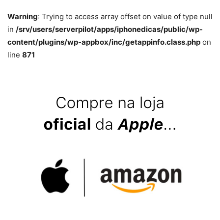
Warning
: Trying to access array offset on value of type null
in
/srv/users/serverpilot/apps/iphonedicas/public/wp-
content/plugins/wp-appbox/inc/getappinfo.class.php
on
line
871