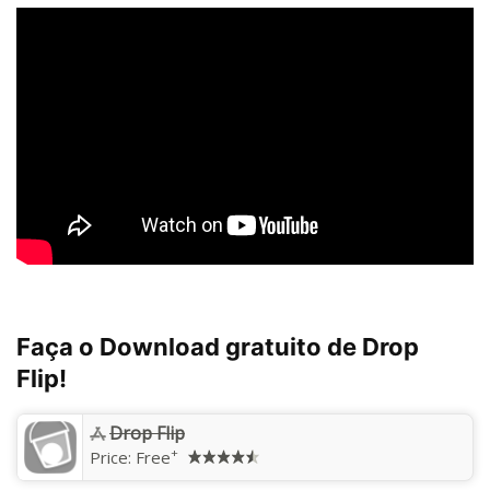
Faça o Download gratuito de Drop
Flip!
Drop Flip
+
Price:
Free