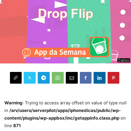
Warning
: Trying to access array offset on value of type null
in
/srv/users/serverpilot/apps/iphonedicas/public/wp-
content/plugins/wp-appbox/inc/getappinfo.class.php
on
line
871