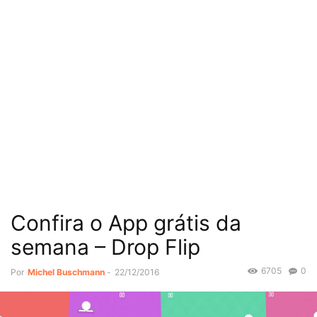
Confira o App grátis da
semana – Drop Flip
6705
0
Por
Michel Buschmann
-
22/12/2016