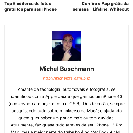
Top 5 editores de fotos
Confira o App grátis da
gratuitos para seu iPhone
semana – Lifeline: Whiteout
Michel Buschmann
http://michelbts.github.io
Amante da tecnologia, automóveis e fotografia, se
identificou com a Apple desde que ganhou um iPhone 4S
(conservado até hoje, e com o iOS 6). Desde então, sempre
pesquisando tudo sobre o universo da Maçã; e ajudando
quem quer saber um pouco mais ou tem dúvidas.
Atualmente, faz quase tudo através de seu iPhone 13 Pro
Max, mas a maior parte do trabalho é no MacBook Air M1.