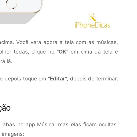
acima. Você verá agora a tela com as músicas,
lher todas, clique no “
OK
” em cima da tela e
rá lá.
a e depois toque em “
Editar
“, depois de terminar,
ção
 abas no app Música, mas elas ficam ocultas.
s imagens: