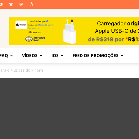
FAQ
VÍDEOS
IOS
FEED DE PROMOÇÕES
 para o Músicas do iPhone