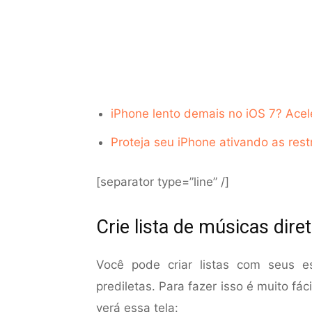
iPhone lento demais no iOS 7? Ace
Proteja seu iPhone ativando as rest
[separator type=”line” /]
Crie lista de músicas dir
Você pode criar listas com seus e
prediletas. Para fazer isso é muito fác
verá essa tela: