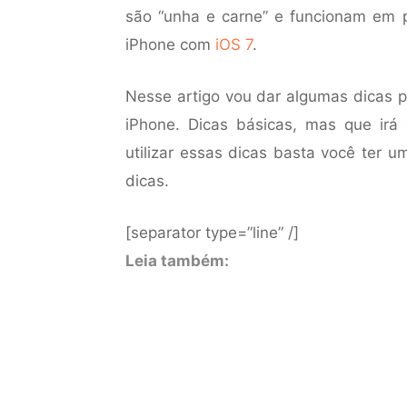
são “unha e carne” e funcionam em
iPhone com
iOS 7
.
Nesse artigo vou dar algumas dicas p
iPhone. Dicas básicas, mas que irá 
utilizar essas dicas basta você ter
dicas.
[separator type=”line” /]
Leia também: