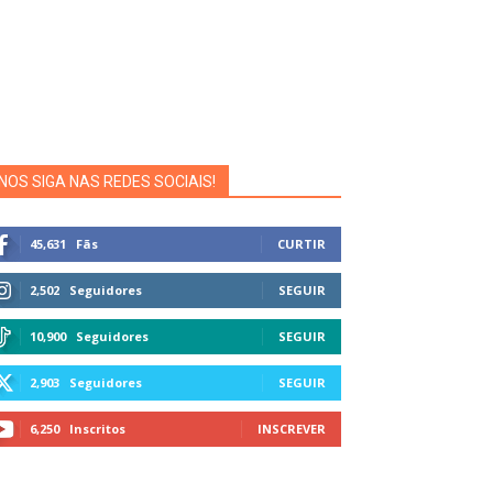
NOS SIGA NAS REDES SOCIAIS!
45,631
Fãs
CURTIR
2,502
Seguidores
SEGUIR
10,900
Seguidores
SEGUIR
2,903
Seguidores
SEGUIR
6,250
Inscritos
INSCREVER