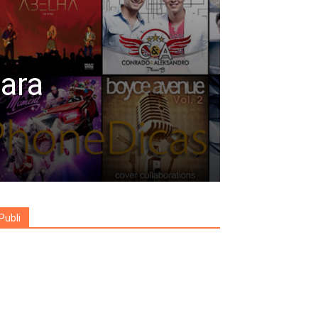
para
Publi