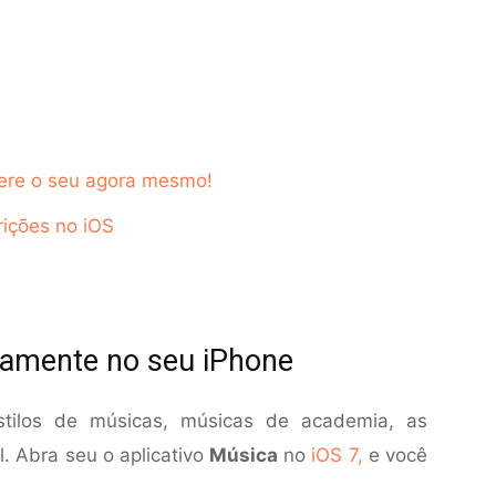
lere o seu agora mesmo!
rições no iOS
etamente no seu iPhone
stilos de músicas, músicas de academia, as
il. Abra seu o aplicativo
Música
no
iOS 7,
e você