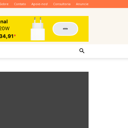
Sobre
Contato
Apoie-nos!
Consultoria
Anuncie