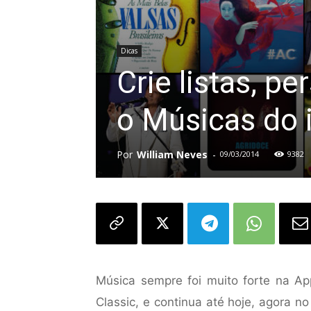
Dicas
Crie listas, p
o Músicas do 
Por
William Neves
-
09/03/2014
9382
Música sempre foi muito forte na App
Classic, e continua até hoje, agora no