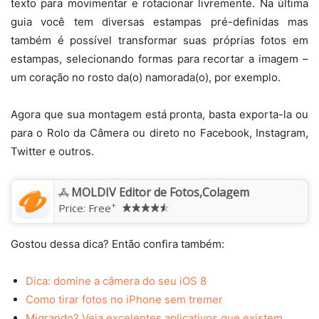
texto para movimentar e rotacionar livremente. Na última
guia você tem diversas estampas pré-definidas mas
também é possível transformar suas próprias fotos em
estampas, selecionando formas para recortar a imagem –
um coração no rosto da(o) namorada(o), por exemplo.
Agora que sua montagem está pronta, basta exporta-la ou
para o Rolo da Câmera ou direto no Facebook, Instagram,
Twitter e outros.
MOLDIV Editor de Fotos,Colagem
+
Price:
Free
Gostou dessa dica? Então confira também:
Dica: domine a câmera do seu iOS 8
Como tirar fotos no iPhone sem tremer
Migrando? Veja excelentes aplicativos que existem