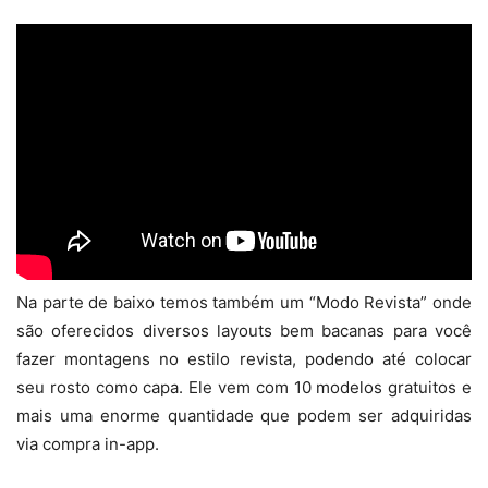
Na parte de baixo temos também um “Modo Revista” onde
são oferecidos diversos layouts bem bacanas para você
fazer montagens no estilo revista, podendo até colocar
seu rosto como capa. Ele vem com 10 modelos gratuitos e
mais uma enorme quantidade que podem ser adquiridas
via compra in-app.