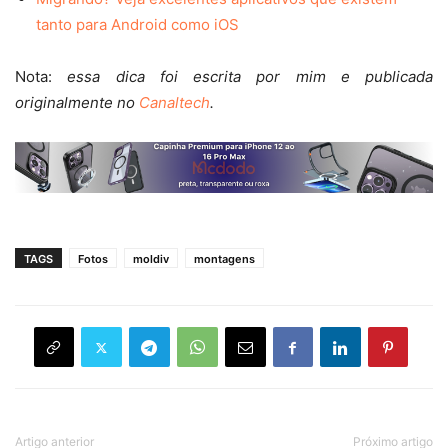
tanto para Android como iOS
Nota:
essa dica foi escrita por mim e publicada
originalmente no
Canaltech
.
TAGS
Fotos
moldiv
montagens
Artigo anterior
Próximo artigo