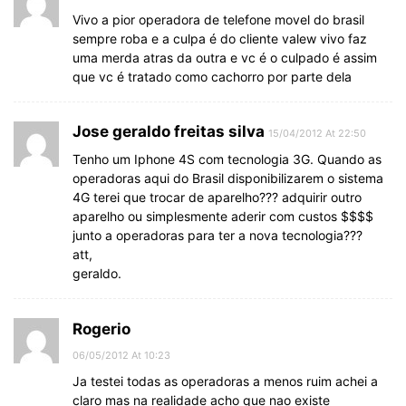
Vivo a pior operadora de telefone movel do brasil
sempre roba e a culpa é do cliente valew vivo faz
uma merda atras da outra e vc é o culpado é assim
que vc é tratado como cachorro por parte dela
Jose geraldo freitas silva
15/04/2012 At 22:50
Tenho um Iphone 4S com tecnologia 3G. Quando as
operadoras aqui do Brasil disponibilizarem o sistema
4G terei que trocar de aparelho??? adquirir outro
aparelho ou simplesmente aderir com custos $$$$
junto a operadoras para ter a nova tecnologia???
att,
geraldo.
Rogerio
06/05/2012 At 10:23
Ja testei todas as operadoras a menos ruim achei a
claro mas na realidade acho que nao existe