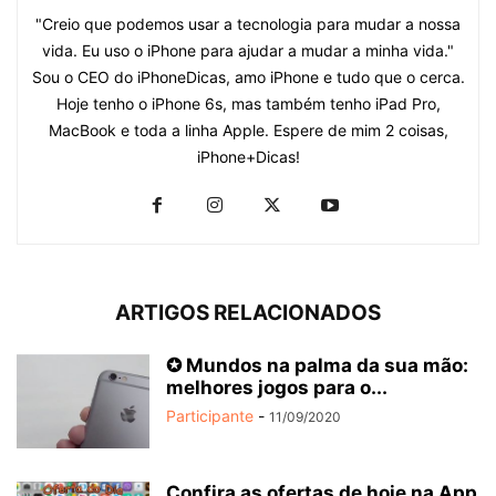
"Creio que podemos usar a tecnologia para mudar a nossa
vida. Eu uso o iPhone para ajudar a mudar a minha vida."
Sou o CEO do iPhoneDicas, amo iPhone e tudo que o cerca.
Hoje tenho o iPhone 6s, mas também tenho iPad Pro,
MacBook e toda a linha Apple. Espere de mim 2 coisas,
iPhone+Dicas!
ARTIGOS RELACIONADOS
✪ Mundos na palma da sua mão:
melhores jogos para o...
Participante
-
11/09/2020
Confira as ofertas de hoje na App