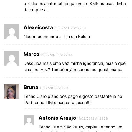
por dia pela internet, já que voz e SMS eu uso a linha
da empresa.
Alexeicosta
09/02/2012 At 22:37
Naum recomendo a Tim em Belém
Marco
09/02/2012 At 22:44
Desculpa mais uma vez minha ignorância, mas o que
sinal por voz? Também já respondi ao questionário.
Bruna
11/02/2012 At 00:45
Tenho Claro plano pós pago e gosto bastante já no
iPad tenho TIM e nunca funciona!!!!
Antonio Araujo
11/02/2012 At 21:28
Tenho Oi em São Paulo, capital, e tenho um