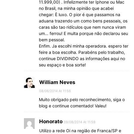
11.999,00) . Infelizmente ter Iphone ou Mac
no Brasil, na minha opinião que acabei
chegar: È luxo. O pior é que passamos na
aduana trazendo um como bens pessoais, os
caras são tao ridículos que nem nunca viram
um… ferrou! E multa porque não declarou seu
bem pessoal.
Enfim. Ja escolhi minha operadora. espero ter
feire a boa escolha. Parabéns pelo trabalho,
continue DIVIDINDO as informações aqui no
seu espaço e boa sorte!
William Neves
08/06/2014 At 11:56
Muito obrigado pelo reconhecimento, siga o
blog e continue comentado! Valeu!
Honorato
09/08/2014 At 11:59
Utilizo a rede Oi na região de Franca/SP e