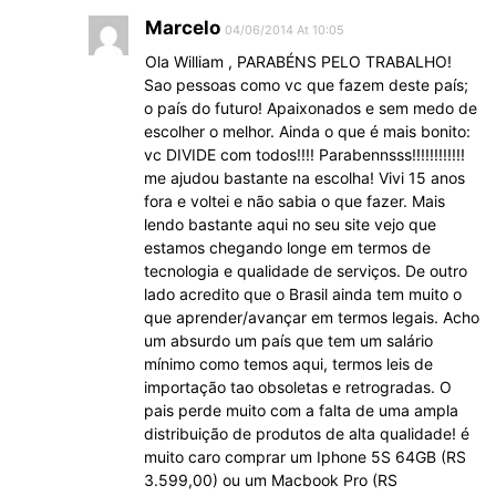
Marcelo
04/06/2014 At 10:05
Ola William , PARABÉNS PELO TRABALHO!
Sao pessoas como vc que fazem deste país;
o país do futuro! Apaixonados e sem medo de
escolher o melhor. Ainda o que é mais bonito:
vc DIVIDE com todos!!!! Parabennsss!!!!!!!!!!!!
me ajudou bastante na escolha! Vivi 15 anos
fora e voltei e não sabia o que fazer. Mais
lendo bastante aqui no seu site vejo que
estamos chegando longe em termos de
tecnologia e qualidade de serviços. De outro
lado acredito que o Brasil ainda tem muito o
que aprender/avançar em termos legais. Acho
um absurdo um país que tem um salário
mínimo como temos aqui, termos leis de
importação tao obsoletas e retrogradas. O
pais perde muito com a falta de uma ampla
distribuição de produtos de alta qualidade! é
muito caro comprar um Iphone 5S 64GB (RS
3.599,00) ou um Macbook Pro (RS