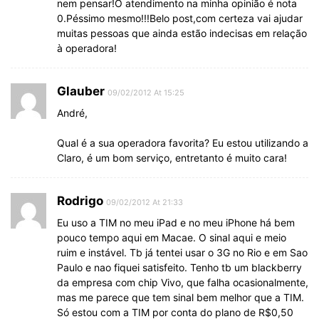
nem pensar!O atendimento na minha opinião é nota
0.Péssimo mesmo!!!Belo post,com certeza vai ajudar
muitas pessoas que ainda estão indecisas em relação
à operadora!
Glauber
09/02/2012 At 15:25
André,
Qual é a sua operadora favorita? Eu estou utilizando a
Claro, é um bom serviço, entretanto é muito cara!
Rodrigo
09/02/2012 At 21:33
Eu uso a TIM no meu iPad e no meu iPhone há bem
pouco tempo aqui em Macae. O sinal aqui e meio
ruim e instável. Tb já tentei usar o 3G no Rio e em Sao
Paulo e nao fiquei satisfeito. Tenho tb um blackberry
da empresa com chip Vivo, que falha ocasionalmente,
mas me parece que tem sinal bem melhor que a TIM.
Só estou com a TIM por conta do plano de R$0,50