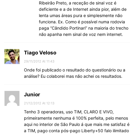
Ribeirão Preto, a receção de sinal voz é
deficiente e a de Internet ainda pior, além de
lenta umas áreas pura e simplesmente não
funciona. Ex. Como é possível numa rodovia
paga “Cândido Portinari” na maioria do trecho
não apanha nem sinal de voz nem internet.
Tiago Veloso
29/11/2012 At 11:43
Onde foi publicado o resultado do questionário ou a
análise? Eu colaborei mas não achei os resultados.
Junior
21/12/2012 At 12:13
Tenho 3 operadoras, uso TIM, CLARO E VIVO,
primeiramente nenhuma é 100% perfeita, pelo menos
aqui no interior de São Paulo á que mais me satisfaz é
a TIM, pago conta pós-pago Liberty+50 falo ilimitado