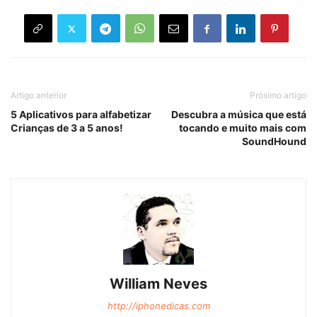
Artigo anterior
Próximo artigo
5 Aplicativos para alfabetizar
Descubra a música que está
Crianças de 3 a 5 anos!
tocando e muito mais com
SoundHound
William Neves
http://iphonedicas.com