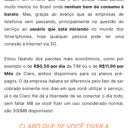
muito menos no Brasil onde
nenhum bem de consumo é
barato
. Mas, graças ao avanço que as empresas de
telefonia vem passando, principalmente na questão do
serviço ao
usuário que está iniciando
no mundo dos
Smartphones, hoje qualquer pessoa pode ter uma
conexão à Internet via 3G.
Estou falando dos pacotes mais econômicos, como por
exemplo o de
R$0,50 por dia
da TIM ou o de
R$11,90 por
Mês
da Claro, ambos disponíveis para os planos pré-
pagos. O da empresa italiana se diferencia pelo fato de ser
cobrado somente nos dias em que você utilizar o serviço,
já o da Claro lhe dá a liberdade de se conectar o dia todo,
sem faltar MB se você fizer um uso considerado normal,
são 300MB disponíveis!
CLARO QUE SE VOCÊ TIVER A