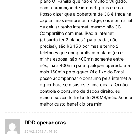
plano Oi Familia que não é muito divulgado,
com a promoção de internet gratis eterna.
Posso dizer que a cobertura de 3G é fraca na
capital, mas sempre tem Edge, onde tem sinal
de celular tenho internet, mesmo não 3G.
Compartilho com meu iPad a internet
(absurdo ter 2 planos 1 para cada, não
precisa), são R$ 150 por mes e tenho 2
telefones que compartilham o plano (eu e
minha esposa) são 400min somente entre
nós, mais 400min para qualquer operadora e
mais 150min para qquer Oi e fixo do Brasil,
posso acompanhar o consumo pela internet a
qquer hora sem sustos e uma dica, a Oi não
controla o consumo de dados direito, eu
nunca passei do limite de 200MB/mês. Acho o
melhor custo beneficio pra mim.
DDD operadoras
23/02/2012 At 14:30