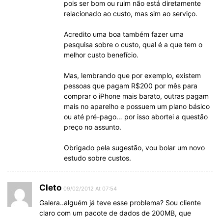
pois ser bom ou ruim não está diretamente
relacionado ao custo, mas sim ao serviço.
Acredito uma boa também fazer uma
pesquisa sobre o custo, qual é a que tem o
melhor custo benefício.
Mas, lembrando que por exemplo, existem
pessoas que pagam R$200 por mês para
comprar o iPhone mais barato, outras pagam
mais no aparelho e possuem um plano básico
ou até pré-pago… por isso abortei a questão
preço no assunto.
Obrigado pela sugestão, vou bolar um novo
estudo sobre custos.
Cleto
09/02/2012 At 07:54
Galera..alguém já teve esse problema? Sou cliente
claro com um pacote de dados de 200MB, que