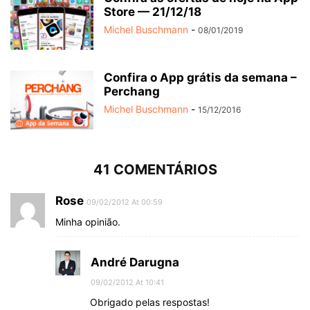
Store — 21/12/18
Michel Buschmann
-
08/01/2019
Confira o App grátis da semana –
Perchang
Michel Buschmann
-
15/12/2016
41 COMENTÁRIOS
Rose
09/02/2012 At 00:59
Minha opinião.
André Darugna
09/02/2012 At 10:41
Obrigado pelas respostas!