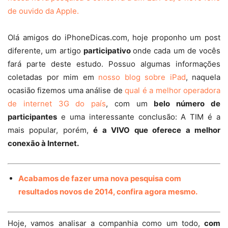
de ouvido da Apple.
Olá amigos do iPhoneDicas.com, hoje proponho um post
diferente, um artigo
participativo
onde cada um de vocês
fará parte deste estudo. Possuo algumas informações
coletadas por mim em
nosso blog sobre iPad
, naquela
ocasião fizemos uma análise de
qual é a melhor operadora
de internet 3G do país
, com um
belo número de
participantes
e uma interessante conclusão: A TIM é a
mais popular, porém,
é a VIVO que oferece a melhor
conexão à Internet.
Acabamos de fazer uma nova pesquisa com
resultados novos de 2014, confira agora mesmo.
Hoje, vamos analisar a companhia como um todo,
com