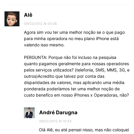
Alê
09/02/2012 At 05:08
Agora sim vou ter uma melhor noção se o que pago
para minha operadora no meu plano iPhone está
valendo isso mesmo.
PERGUNTA: Porque não foi incluso na pesquisa
quanto pagamos geralmente para nossas operadores
pelos serviços utilizados? (telefonia, SMS, MMS, 3G, e
outros)Acredito que talvez por conta das
disparidades de valores, mas aplicando uma média
ponderada poderíamos ter uma melhor noção de
custo benefíco em nosso iPhones x Operadoras, não?
André Darugna
09/02/2012 At 10:43
Olá Alê, eu até pensei nisso, mas não coloquei