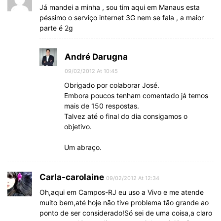
Já mandei a minha , sou tim aqui em Manaus esta
péssimo o serviço internet 3G nem se fala , a maior
parte é 2g
André Darugna
09/02/2012 At 10:45
Obrigado por colaborar José.
Embora poucos tenham comentado já temos
mais de 150 respostas.
Talvez até o final do dia consigamos o
objetivo.
Um abraço.
Carla-carolaine
09/02/2012 At 12:34
Oh,aqui em Campos-RJ eu uso a Vivo e me atende
muito bem,até hoje não tive problema tão grande ao
ponto de ser considerado!Só sei de uma coisa,a claro