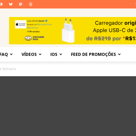
FAQ
VÍDEOS
IOS
FEED DE PROMOÇÕES
da Semana