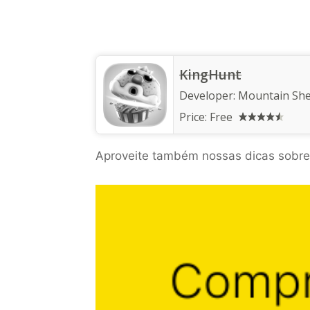
KingHunt
Developer:
Mountain Sh
Price:
Free
Aproveite também nossas dicas sobre