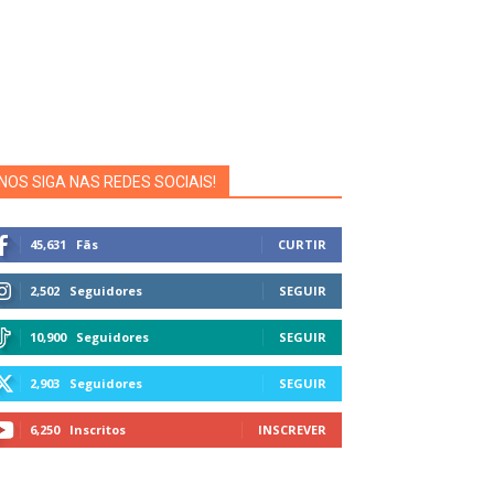
NOS SIGA NAS REDES SOCIAIS!
45,631
Fãs
CURTIR
2,502
Seguidores
SEGUIR
10,900
Seguidores
SEGUIR
2,903
Seguidores
SEGUIR
6,250
Inscritos
INSCREVER