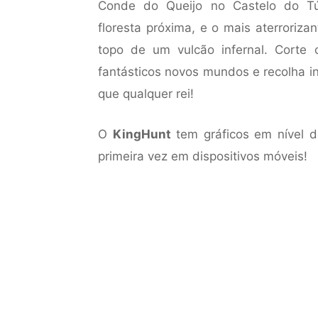
Conde do Queijo no Castelo do Tú
floresta próxima, e o mais aterroriza
topo de um vulcão infernal. Corte 
fantásticos novos mundos e recolha i
que qualquer rei!
O
KingHunt
tem gráficos em nível d
primeira vez em dispositivos móveis!