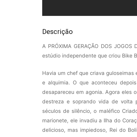
Descrição
A PRÓXIMA GERAÇÃO DOS JOGOS DE
estúdio independente que criou Bike B
Havia um chef que criava guloseimas 
e alquimia. O que aconteceu depois
desapareceu em agonia. Agora eles o
destreza e soprando vida de volta 
séculos de silêncio, o maléfico Cria
marionete, ele invadiu a Ilha do Cora
delicioso, mas impiedoso, Rei do Bol