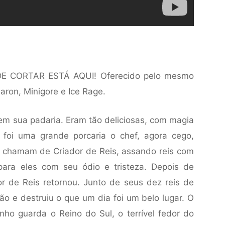
 CORTAR ESTÁ AQUI! Oferecido pelo mesmo
aron, Minigore e Ice Rage.
em sua padaria. Eram tão deliciosas, com magia
 foi uma grande porcaria o chef, agora cego,
 chamam de Criador de Reis, assando reis com
para eles com seu ódio e tristeza. Depois de
dor de Reis retornou. Junto de seus dez reis de
ção e destruiu o que um dia foi um belo lugar. O
inho guarda o Reino do Sul, o terrível fedor do