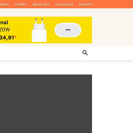
Sobre
Contato
Apoie-nos!
Consultoria
Anuncie