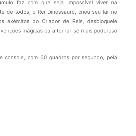
mulo faz com que seja impossível viver na
nte de todos, o Rei Dinossauro, criou seu lar no
os exércitos do Criador de Reis, desbloqueie
nvenções mágicas para tornar-se mais poderoso
e console, com 60 quadros por segundo, pela