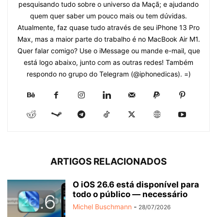
pesquisando tudo sobre o universo da Maçã; e ajudando
quem quer saber um pouco mais ou tem dúvidas.
Atualmente, faz quase tudo através de seu iPhone 13 Pro
Max, mas a maior parte do trabalho é no MacBook Air M1.
Quer falar comigo? Use o iMessage ou mande e-mail, que
está logo abaixo, junto com as outras redes! Também
respondo no grupo do Telegram (@iphonedicas). =)
ARTIGOS RELACIONADOS
O iOS 26.6 está disponível para
todo o público — necessário
Michel Buschmann
-
28/07/2026