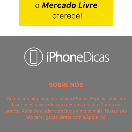
SOBRE NÓS
Somos um blog com a temática iPhone. Especialistas em
fazer você usar todos os recursos do seu iPhone na
prática. Além de ajudar com Bugs e muito mais. Nosso site
não tem ligação direta com a Apple Inc.