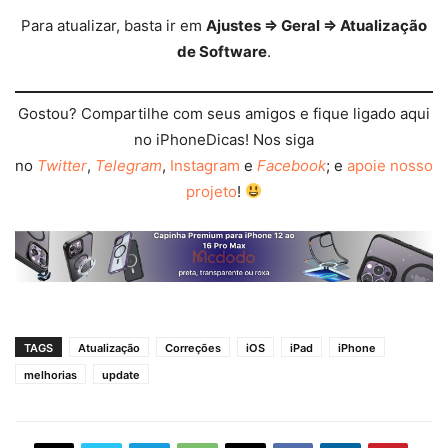
Para atualizar, basta ir em
Ajustes ⇒ Geral ⇒ Atualização
de Software
.
Gostou? Compartilhe com seus amigos e fique ligado aqui
no iPhoneDicas! Nos siga
no
Twitter
,
Telegram
,
Instagram
e
Facebook
; e
apoie nosso
projeto
!
TAGS
Atualização
Correções
iOS
iPad
iPhone
melhorias
update