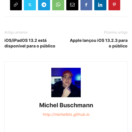
Artigo anterior
Próximo artigo
iOS/iPadOS 13.2 está
Apple lançou iOS 13.2.3 para
disponível para o público
o público
Michel Buschmann
http://michelbts.github.io