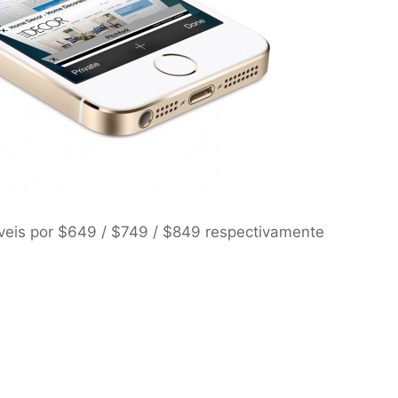
veis por $649 / $749 / $849 respectivamente