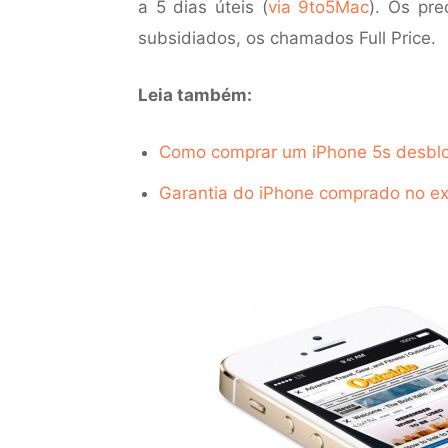
a 5 dias úteis (
via 9to5Mac
). Os pr
subsidiados, os chamados Full Price.
Leia também:
Como comprar um iPhone 5s desbl
Garantia do iPhone comprado no ex