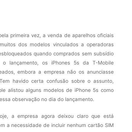
ela primeira vez, a venda de aparelhos oficiais
 muitos dos modelos vinculados a operadoras
desbloqueados quando comprados sem subsídio
 o lançamento, os iPhones 5s da T-Mobile
ueados, embora a empresa não os anunciasse
Tem havido certa confusão sobre o assunto,
ple alistou alguns modelos de iPhone 5s como
essa observação no dia do lançamento.
je, a empresa agora deixou claro que está
 a necessidade de incluir nenhum cartão SIM