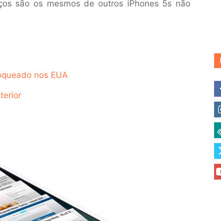
eços são os mesmos de outros iPhones 5s não
oqueado nos EUA
terior