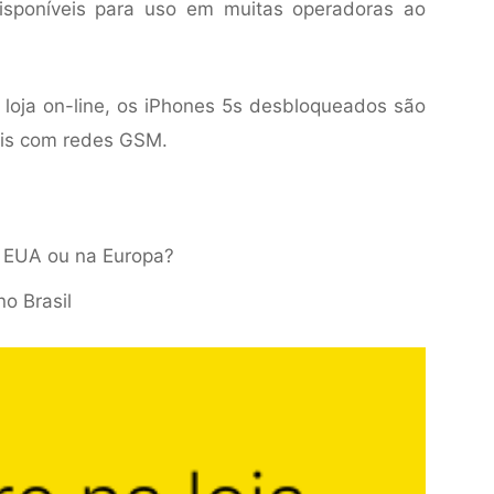
sponíveis para uso em muitas operadoras ao
loja on-line, os iPhones 5s desbloqueados são
eis com redes GSM.
s EUA ou na Europa?
o Brasil