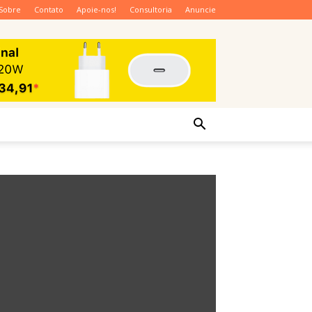
Sobre
Contato
Apoie-nos!
Consultoria
Anuncie