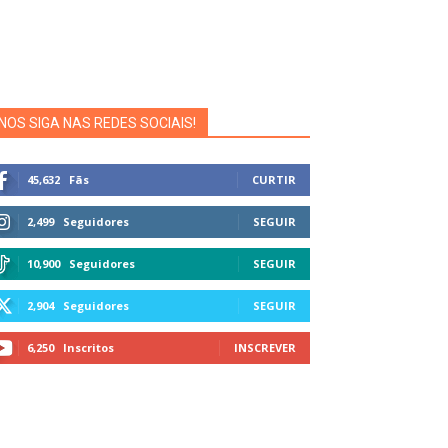
NOS SIGA NAS REDES SOCIAIS!
45,632
Fãs
CURTIR
2,499
Seguidores
SEGUIR
10,900
Seguidores
SEGUIR
2,904
Seguidores
SEGUIR
6,250
Inscritos
INSCREVER