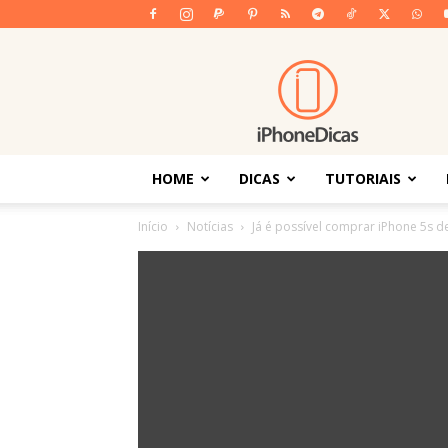
iPhoneDicas
HOME
DICAS
TUTORIAIS
Início
Notícias
Já é possível comprar iPhone 5s 