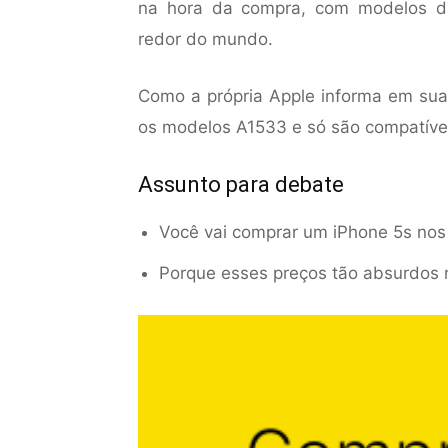
na hora da compra, com modelos di
redor do mundo.
Como a própria Apple informa em sua 
os modelos A1533 e só são compatív
Assunto para debate
Você vai comprar um iPhone 5s no
Porque esses preços tão absurdos n