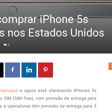
 comprar iPhone 5s
s nos Estados Unidos
0
americana
e agora está oferecendo iPhones 5s
 SIM (SIM-free), com previsão de entrega para
s a operadoras têm previsão de entrega para 3