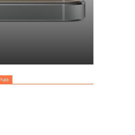
Publi