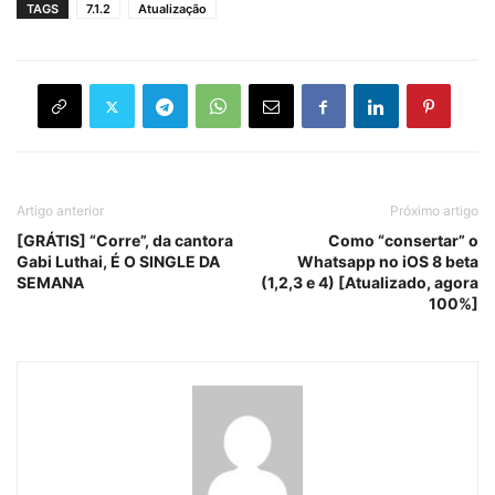
TAGS
7.1.2
Atualização
Artigo anterior
Próximo artigo
[GRÁTIS] “Corre”, da cantora
Como “consertar” o
Gabi Luthai, É O SINGLE DA
Whatsapp no iOS 8 beta
SEMANA
(1,2,3 e 4) [Atualizado, agora
100%]