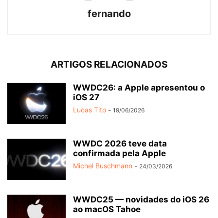
fernando
ARTIGOS RELACIONADOS
WWDC26: a Apple apresentou o
iOS 27
Lucas Tito
-
19/06/2026
WWDC 2026 teve data
confirmada pela Apple
Michel Buschmann
-
24/03/2026
WWDC25 — novidades do iOS 26
ao macOS Tahoe