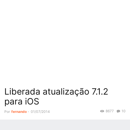
Liberada atualização 7.1.2
para iOS
8677
10
Por
fernando
-
01/07/2014