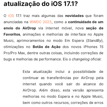
atualização do iOS 17.1?
O
iOS
17.1 traz mais algumas das
novidades
que foram
anunciadas na
WWDC 2023
, como a
continuidade de um
envio do AirDrop
via internet móvel, nova
seção de
Favoritos
, animações e melhorias de interface no Apple
Music, aprimoramentos no modo Em Espera (
StandBy
),
otimizações no
Botão de Ação
dos novos iPhones 15
Pro/Pro Max, dentre outras coisas, incluindo correções de
bugs e melhorias de performance. Eis o
changelog
oficial:
Esta atualização inclui a possibilidade de
continuar as transferências por AirDrop pela
internet quando você sair do alcance do
AirDrop. Além disso, esta versão apresenta
melhorias no modo Espera e no Apple Music,
bem como outros recursos, correções de erros