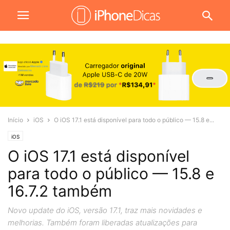
Início
iOS
O iOS 17.1 está disponível para todo o público — 15.8 e...
iOS
O iOS 17.1 está disponível
para todo o público — 15.8 e
16.7.2 também
Novo update do iOS, versão 17.1, traz mais novidades e
melhorias. Também foram liberadas atualizações para