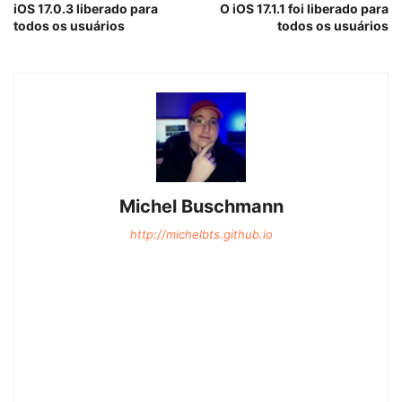
iOS 17.0.3 liberado para
O iOS 17.1.1 foi liberado para
todos os usuários
todos os usuários
Michel Buschmann
http://michelbts.github.io