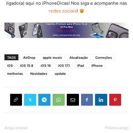
ligado(a) aqui no iPhoneDicas! Nos siga e acompanhe nas
redes sociais
!
TAGS
AirDrop
apple music
Atualização
Correções
iOS
iOS 15.8
iOS 16
iOS 17.1
iPad
iPhone
melhorias
Novidades
update
Artigo anterior
Próximo artigo