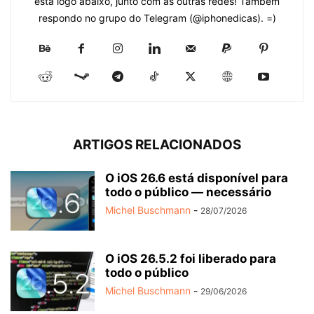
está logo abaixo, junto com as outras redes! Também
respondo no grupo do Telegram (@iphonedicas). =)
ARTIGOS RELACIONADOS
O iOS 26.6 está disponível para
todo o público — necessário
Michel Buschmann
-
28/07/2026
O iOS 26.5.2 foi liberado para
todo o público
Michel Buschmann
-
29/06/2026