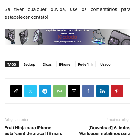
Se tiver qualquer dúvida, use os comentários para
estabelecer contato!
TAGS
Backup
Dicas
iPhone
Redefinir
Usado
Artigo anterior
Próximo artigo
Fruit Ninja para iPhone
[Download] 6 lindos
está(vam) de graça! (E mais
Wallpaper natalinos para