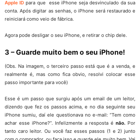
Apple ID
para que esse iPhone seja desvinculado da sua
conta. Após digitar as senhas, o iPhone será restaurado e
reiniciará como veio de fábrica.
Agora pode desligar o seu iPhone, e retirar o chip dele.
3 – Guarde muito bem o seu iPhone!
(Obs. Na imagem, o terceiro passo está que é a venda, e
realmente é, mas como fica obvio, resolvi colocar esse
passo importante para você)
Esse é um passo que surgiu após um email de um leitor,
dizendo que fez os passos acima, e no dia seguinte seu
iPhone sumiu, daí ele questionava no e-mail: “Tem como
achar esse iPhone?”. Infelizmente a resposta é
não.
Por
tanto caro leitor. Ou você faz esses passos (1 e 2) junto
com o comprador, ou faça isso e guarde ele muito bem. Vai