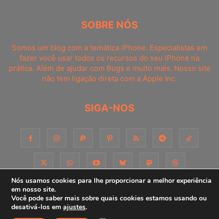
SOBRE NÓS
Somos um blog com a temática iPhone. Especialistas em
fazer você usar todos os recursos do seu iPhone na
prática. Além de ajudar com Bugs e muito mais. Nosso site
não tem ligação direta com a Apple Inc.
SIGA-NOS
Nós usamos cookies para lhe proporcionar a melhor experiência
em nosso site.
Você pode saber mais sobre quais cookies estamos usando ou
Sobre
Contato
Apoie-nos!
Consultoria
Anuncie
desativá-los em
ajustes
.