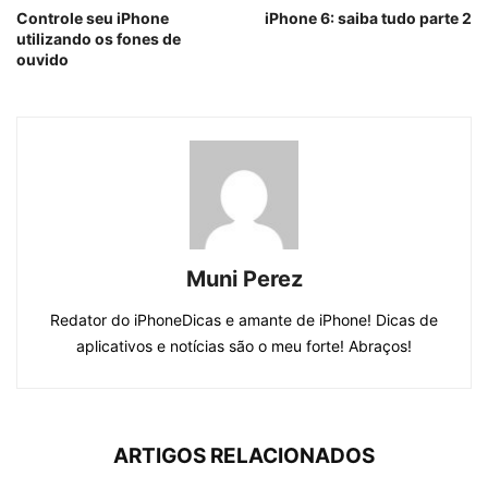
Controle seu iPhone
iPhone 6: saiba tudo parte 2
utilizando os fones de
ouvido
Muni Perez
Redator do iPhoneDicas e amante de iPhone! Dicas de
aplicativos e notícias são o meu forte! Abraços!
ARTIGOS RELACIONADOS