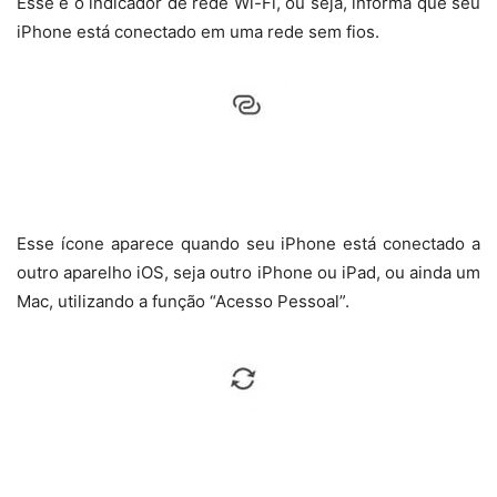
Esse é o indicador de rede Wi-Fi, ou seja, informa que seu
iPhone está conectado em uma rede sem fios.
Esse ícone aparece quando seu iPhone está conectado a
outro aparelho iOS, seja outro iPhone ou iPad, ou ainda um
Mac, utilizando a função “Acesso Pessoal”.