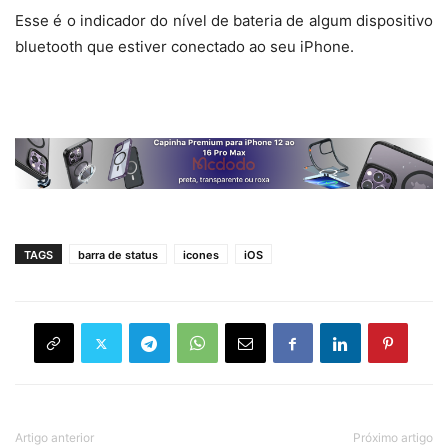
Esse é o indicador do nível de bateria de algum dispositivo
bluetooth que estiver conectado ao seu iPhone.
TAGS
barra de status
icones
iOS
Artigo anterior
Próximo artigo