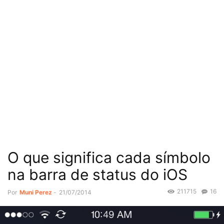
O que significa cada símbolo
na barra de status do iOS
211715
16
Por
Muni Perez
-
21/07/2014