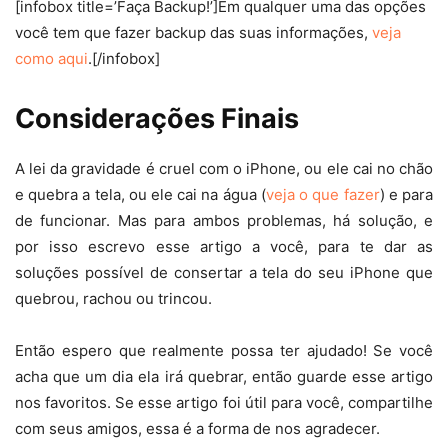
[infobox title=’Faça Backup!’]Em qualquer uma das opções
você tem que fazer backup das suas informações,
veja
como aqui
.[/infobox]
Considerações Finais
A lei da gravidade é cruel com o iPhone, ou ele cai no chão
e quebra a tela, ou ele cai na água (
veja o que fazer
) e para
de funcionar. Mas para ambos problemas, há solução, e
por isso escrevo esse artigo a você, para te dar as
soluções possível de consertar a tela do seu iPhone que
quebrou, rachou ou trincou.
Então espero que realmente possa ter ajudado! Se você
acha que um dia ela irá quebrar, então guarde esse artigo
nos favoritos. Se esse artigo foi útil para você, compartilhe
com seus amigos, essa é a forma de nos agradecer.