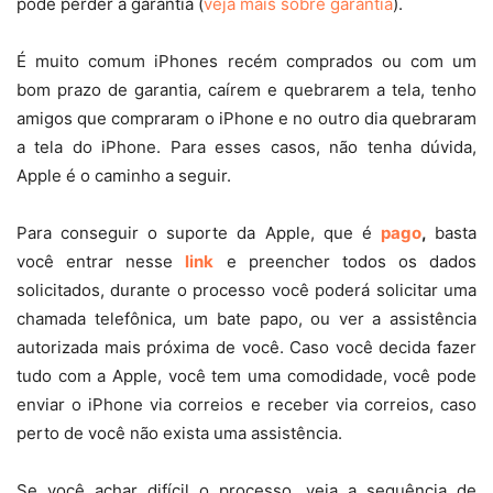
pode perder a garantia (
veja mais sobre garantia
).
É muito comum iPhones recém comprados ou com um
bom prazo de garantia, caírem e quebrarem a tela, tenho
amigos que compraram o iPhone e no outro dia quebraram
a tela do iPhone. Para esses casos, não tenha dúvida,
Apple é o caminho a seguir.
Para conseguir o suporte da Apple, que é
pago
,
basta
você entrar nesse
link
e preencher todos os dados
solicitados, durante o processo você poderá solicitar uma
chamada telefônica, um bate papo, ou ver a assistência
autorizada mais próxima de você. Caso você decida fazer
tudo com a Apple, você tem uma comodidade, você pode
enviar o iPhone via correios e receber via correios, caso
perto de você não exista uma assistência.
Se você achar difícil o processo, veja a sequência de