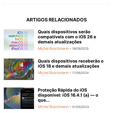
ARTIGOS RELACIONADOS
Quais dispositivos serão
compatíveis com o iOS 26 e
demais atualizações
Michel Buschmann
-
16/09/2025
Quais dispositivos receberão o
iOS 18 e demais atualizações
Michel Buschmann
-
17/06/2024
Proteção Rápida do iOS
disponível: iOS 16.4.1 (a) — o
que...
Michel Buschmann
-
01/05/2023