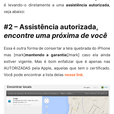
é levando-o diretamente a uma
assistência autorizada
,
veja abaixo:
#2 – Assistência autorizada,
encontre uma próxima de você
Essa é outra forma de consertar a tela quebrada do iPhone
mas [mark]
mantendo a garantia
[/mark] caso ela ainda
estiver vigente. Mas é bom enfatizar que é apenas nas
AUTORIZADAS pela Apple, aquelas que tem o certificado.
Você pode encontrar a lista delas
nesse link
.