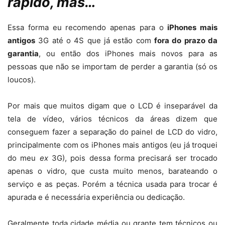
rápido, mas…
Essa forma eu recomendo apenas para o
iPhones mais
antigos
3G até o 4S que já estão com
fora do prazo da
garantia
, ou então dos iPhones mais novos para as
pessoas que não se importam de perder a garantia (só os
loucos).
Por mais que muitos digam que o LCD é inseparável da
tela de vídeo, vários técnicos da áreas dizem que
conseguem fazer a separação do painel de LCD do vidro,
principalmente com os iPhones mais antigos (eu já troquei
do meu
ex
3G), pois dessa forma precisará ser trocado
apenas o vidro, que custa muito menos, barateando o
serviço e as peças. Porém a técnica usada para trocar é
apurada e é necessária experiência ou dedicação.
Geralmente toda cidade média ou grante tem técnicos ou