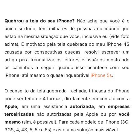
Quebrou a tela do seu iPhone?
Não ache que você é o
único sortudo, tem milhares de pessoas no mundo que
estão na mesma situação que você, inclusive eu (vide foto
acima). E motivado pela tela quebrada do meu iPhone 4S
causada por consecutivas quedas, resolvi escrever um
artigo para tranquilizar os leitores e usuários mostrando
os caminhos a seguir quando isso acontece com seu
iPhone, até mesmo o quase inquebrável
iPhone 5s
.
O conserto da tela quebrada, rachada, trincada do iPhone
pode ser feito de 4 formas, diretamente em contato com a
Apple
, em uma assistência
autorizada
, em
empresas
terceirizadas
não autorizadas pela Apple ou por
você
mesmo
(sim, é possível). Para cada modelo de iPhone (3G,
3GS, 4, 4S, 5, 5c e 5s) existe uma solução mais viável.