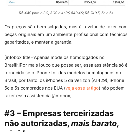
R$ 449 para o 3G, 3GS e 4; R$ 549 4S; R$ 749 5, 5c e 5s
Os preços são bem salgados, mas é o valor de fazer com
peças originais em um ambiente profissional com técnicos
gabaritados, e manter a garantia.
[infobox title=’Apenas modelos homologados no
Brasil!’]Por mais louco que possa ser, essa assistência só é
fornecida se o iPhone for dos modelos homologados no
Brasil, por tanto, os iPhones 5 da Verizon (A1429), iPhone
5c e 5s comprados nos EUA (
veja esse artigo
) não podem
fazer essa assistência.[/infobox]
#3 – Empresas terceirizadas
não autorizadas,
mais barato,