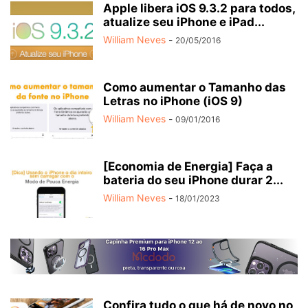
Apple libera iOS 9.3.2 para todos,
atualize seu iPhone e iPad...
William Neves
-
20/05/2016
Como aumentar o Tamanho das
Letras no iPhone (iOS 9)
William Neves
-
09/01/2016
[Economia de Energia] Faça a
bateria do seu iPhone durar 2...
William Neves
-
18/01/2023
Confira tudo o que há de novo no