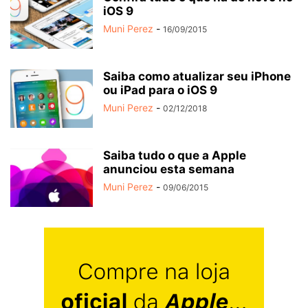
iOS 9
Muni Perez
-
16/09/2015
Saiba como atualizar seu iPhone
ou iPad para o iOS 9
Muni Perez
-
02/12/2018
Saiba tudo o que a Apple
anunciou esta semana
Muni Perez
-
09/06/2015