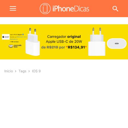
Início
Tags
IOS 9