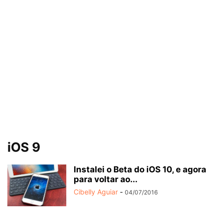
iOS 9
Instalei o Beta do iOS 10, e agora
para voltar ao...
Cibelly Aguiar
-
04/07/2016