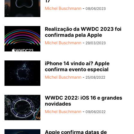
17
Michel Buschmann
-
08/06/2023
Realização da WWDC 2023 foi
confirmada pela Apple
Michel Buschmann
-
29/03/2023
iPhone 14 vindo aí? Apple
confirma evento especial
Michel Buschmann
-
25/08/2022
WWDC 2022: iOS 16 e grandes
novidades
Michel Buschmann
-
09/06/2022
Apple confirma datas de