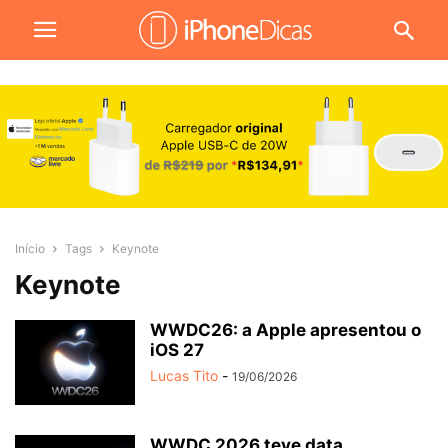
Início
Tags
Keynote
Keynote
WWDC26: a Apple apresentou o
iOS 27
Lucas Tito
-
19/06/2026
WWDC 2026 teve data