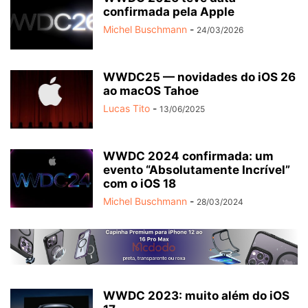
confirmada pela Apple
Michel Buschmann
-
24/03/2026
WWDC25 — novidades do iOS 26
ao macOS Tahoe
Lucas Tito
-
13/06/2025
WWDC 2024 confirmada: um
evento “Absolutamente Incrível”
com o iOS 18
Michel Buschmann
-
28/03/2024
WWDC 2023: muito além do iOS