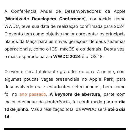
A Conferência Anual de Desenvolvedores da Apple
(
Worldwide Developers
Conference
)
, conhecida como
WWDC, teve sua data de realização confirmada para 2024.
O evento tem como objetivo maior apresentar os principais
planos da Maçã para as novas gerações de seus sistemas
operacionais, como o iOS, macOS e os demais. Desta vez,
o mais esperado para a
WWDC 2024
é o iOS 18.
O evento será totalmente gratuito e ocorrerá online, com
algumas poucas vagas presenciais no Apple Park, para
desenvolvedores e estudantes selecionados, bem como
foi no
ano passado
.
A
keynote
de abertura
, parte com
maior destaque da conferência, foi confirmada para o
dia
10 de junho
. Mas a realização total da WWDC será
até o dia
14
.