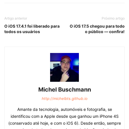
Artigo anterior
Próximo artigo
O iOS 17.4.1 foi liberado para
O iOS 17.5 chegou para todo
todos os usuários
o público — confira!
Michel Buschmann
http://michelbts.github.io
Amante da tecnologia, automóveis e fotografia, se
identificou com a Apple desde que ganhou um iPhone 4S
(conservado até hoje, e com o iOS 6). Desde então, sempre