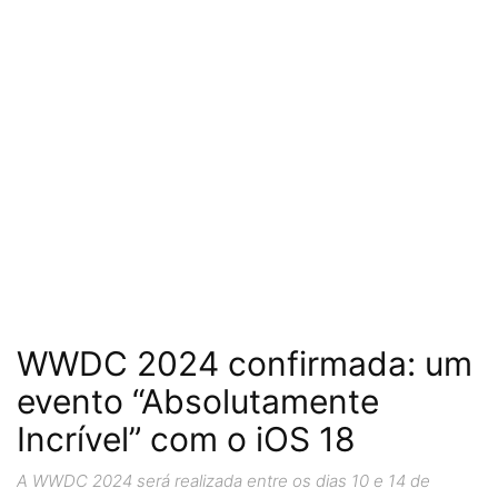
WWDC 2024 confirmada: um
evento “Absolutamente
Incrível” com o iOS 18
A WWDC 2024 será realizada entre os dias 10 e 14 de