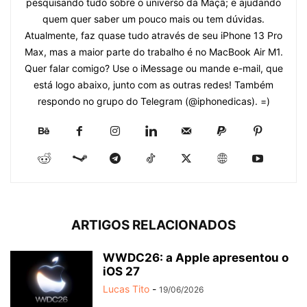
pesquisando tudo sobre o universo da Maçã; e ajudando
quem quer saber um pouco mais ou tem dúvidas.
Atualmente, faz quase tudo através de seu iPhone 13 Pro
Max, mas a maior parte do trabalho é no MacBook Air M1.
Quer falar comigo? Use o iMessage ou mande e-mail, que
está logo abaixo, junto com as outras redes! Também
respondo no grupo do Telegram (@iphonedicas). =)
ARTIGOS RELACIONADOS
WWDC26: a Apple apresentou o
iOS 27
Lucas Tito
-
19/06/2026