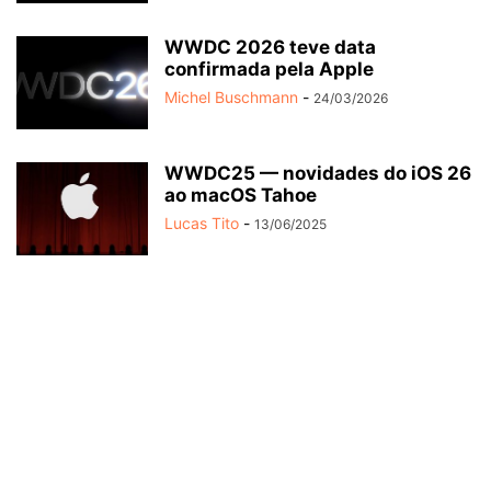
WWDC 2026 teve data
confirmada pela Apple
Michel Buschmann
-
24/03/2026
WWDC25 — novidades do iOS 26
ao macOS Tahoe
Lucas Tito
-
13/06/2025