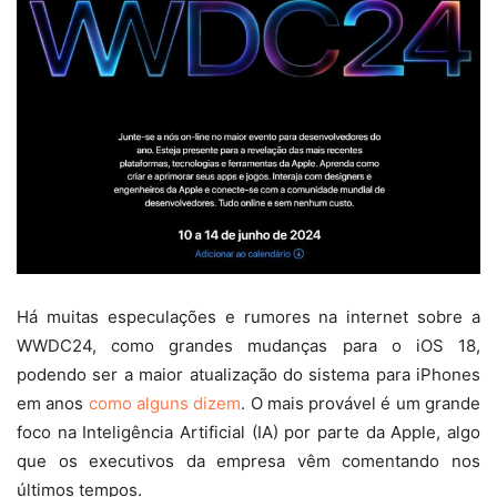
Há muitas especulações e rumores na internet sobre a
WWDC24, como grandes mudanças para o iOS 18,
podendo ser a maior atualização do sistema para iPhones
em anos
como alguns dizem
. O mais provável é um grande
foco na Inteligência Artificial (IA) por parte da Apple, algo
que os executivos da empresa vêm comentando nos
últimos tempos.