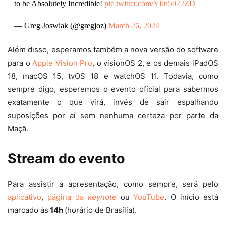
to be Absolutely Incredible!
pic.twitter.com/YIln5972ZD
— Greg Joswiak (@gregjoz)
March 26, 2024
Além disso, esperamos também a nova versão do software
para o
Apple Vision Pro
, o visionOS 2, e os demais iPadOS
18, macOS 15, tvOS 18 e watchOS 11. Todavia, como
sempre digo, esperemos o evento oficial para sabermos
exatamente o que virá, invés de sair espalhando
suposições por aí sem nenhuma certeza por parte da
Maçã.
Stream do evento
Para assistir a apresentação, como sempre, será pelo
aplicativo
,
página da
keynote
ou
YouTube
. O início está
marcado às
14h
(horário de Brasília).