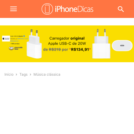
Início
Tags
Música clássica