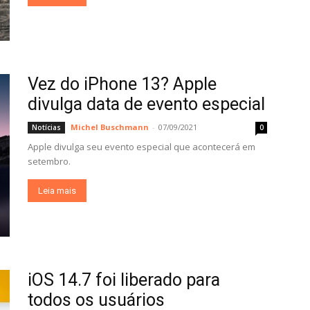
Vez do iPhone 13? Apple
divulga data de evento especial
Michel Buschmann
-
07/09/2021
Notícias
0
Apple divulga seu evento especial que acontecerá em
setembro.
Leia mais
iOS 14.7 foi liberado para
todos os usuários