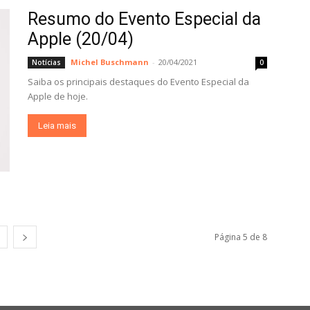
Resumo do Evento Especial da
Apple (20/04)
Michel Buschmann
-
20/04/2021
Notícias
0
Saiba os principais destaques do Evento Especial da
Apple de hoje.
Leia mais
Página 5 de 8