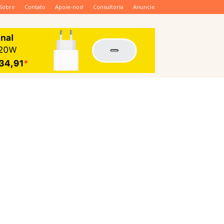
Sobre
Contato
Apoie-nos!
Consultoria
Anuncie