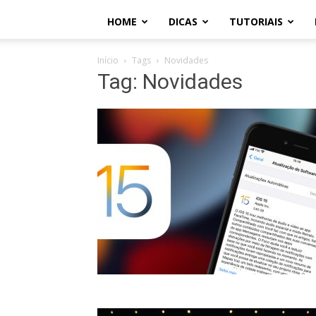
HOME
DICAS
TUTORIAIS
Início
Tags
Novidades
Tag: Novidades