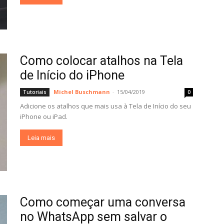
Como colocar atalhos na Tela
de Início do iPhone
Michel Buschmann
-
15/04/2019
Tutoriais
0
Adicione os atalhos que mais usa à Tela de Início do seu
iPhone ou iPad.
Leia mais
Como começar uma conversa
no WhatsApp sem salvar o