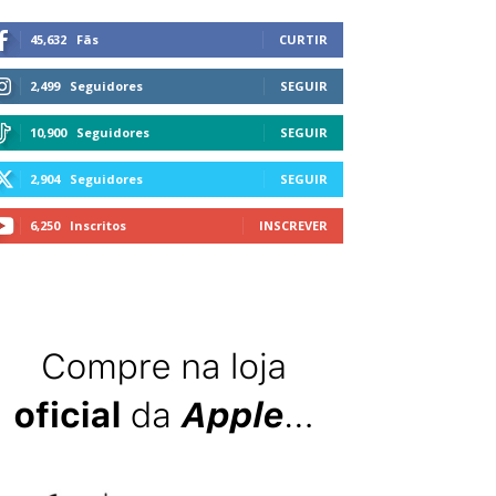
45,632
Fãs
CURTIR
2,499
Seguidores
SEGUIR
10,900
Seguidores
SEGUIR
2,904
Seguidores
SEGUIR
6,250
Inscritos
INSCREVER