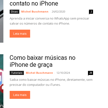
contato no iPhone
Michel Buschmann
-
26/02/2020
Dicas
2
Aprenda a iniciar conversa no WhatsApp sem precisar
salvar os números de contato no iPhone.
Leia mais
Como baixar músicas no
iPhone de graça
Michel Buschmann
-
12/10/2024
Tutoriais
28
Saiba como baixar músicas no iPhone, diretamente, sem
precisar do computador ou iTunes.
Leia mais