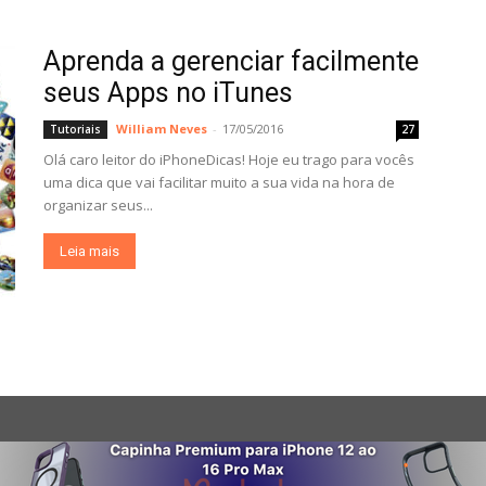
Aprenda a gerenciar facilmente
seus Apps no iTunes
William Neves
-
17/05/2016
Tutoriais
27
Olá caro leitor do iPhoneDicas! Hoje eu trago para vocês
uma dica que vai facilitar muito a sua vida na hora de
organizar seus...
Leia mais