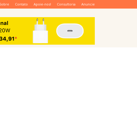
Sobre
Contato
Apoie-nos!
Consultoria
Anuncie