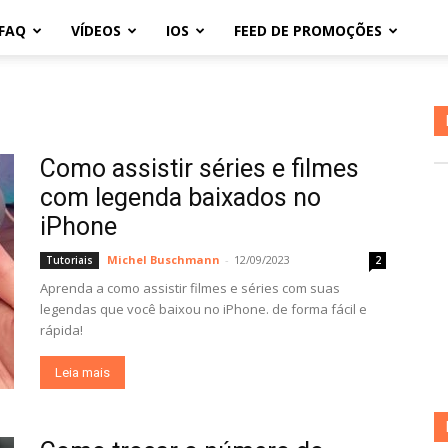
FAQ
VÍDEOS
IOS
FEED DE PROMOÇÕES
Como assistir séries e filmes
com legenda baixados no
iPhone
Michel Buschmann
-
12/09/2023
Tutoriais
2
Aprenda a como assistir filmes e séries com suas
legendas que você baixou no iPhone. de forma fácil e
rápida!
Leia mais