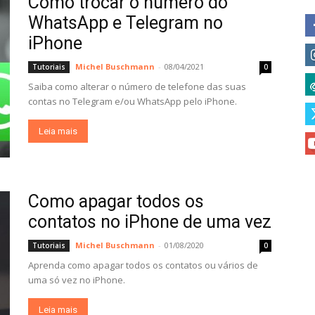
Como trocar o número do
WhatsApp e Telegram no
iPhone
Michel Buschmann
-
08/04/2021
Tutoriais
0
Saiba como alterar o número de telefone das suas
contas no Telegram e/ou WhatsApp pelo iPhone.
Leia mais
Como apagar todos os
contatos no iPhone de uma vez
Michel Buschmann
-
01/08/2020
Tutoriais
0
Aprenda como apagar todos os contatos ou vários de
uma só vez no iPhone.
Leia mais