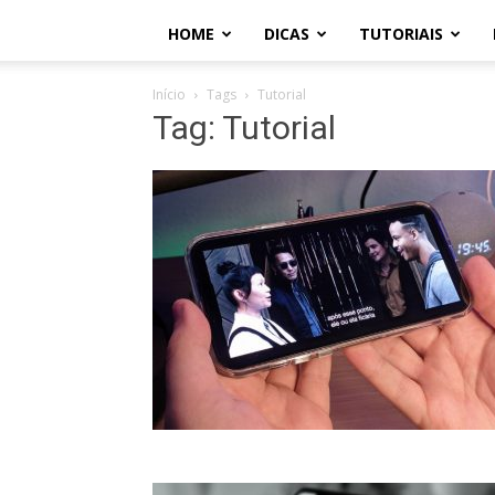
HOME
DICAS
TUTORIAIS
Início
Tags
Tutorial
Tag: Tutorial