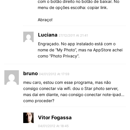
com o botão direito no botão de baixar. No
menu de opções escolha: copiar link.
Abraço!
Luciana
27/12/2011 At 21:41
Engraçado. No app instalado está com o
nome de “My Photo”, mas na AppStore achei
como “Photo Privacy”.
bruno
04/01/2012 At 17:59
meu caro, estou com esse programa, mas não
consigo conectar via wifi. dou o Star photo server,
mas dai em diante, nao consigo conectar note-ipad…
como proceder?
Vitor Fogassa
04/01/2012 At 18:45