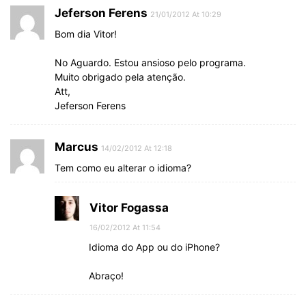
Jeferson Ferens
21/01/2012 At 10:29
Bom dia Vitor!
No Aguardo. Estou ansioso pelo programa.
Muito obrigado pela atenção.
Att,
Jeferson Ferens
Marcus
14/02/2012 At 12:18
Tem como eu alterar o idioma?
Vitor Fogassa
16/02/2012 At 11:54
Idioma do App ou do iPhone?
Abraço!