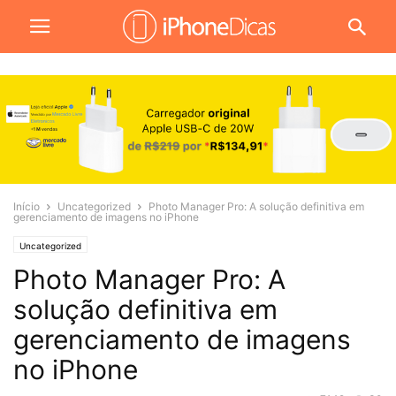
Início
Uncategorized
Photo Manager Pro: A solução definitiva em
gerenciamento de imagens no iPhone
Uncategorized
Photo Manager Pro: A
solução definitiva em
gerenciamento de imagens
no iPhone