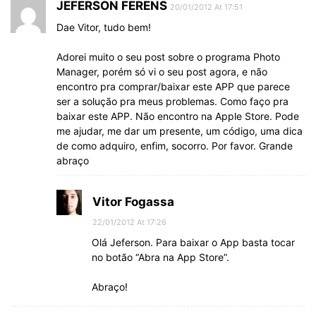
JEFERSON FERENS
20/01/2012 At 17:51
Dae Vitor, tudo bem!
Adorei muito o seu post sobre o programa Photo
Manager, porém só vi o seu post agora, e não
encontro pra comprar/baixar este APP que parece
ser a solução pra meus problemas. Como faço pra
baixar este APP. Não encontro na Apple Store. Pode
me ajudar, me dar um presente, um código, uma dica
de como adquiro, enfim, socorro. Por favor. Grande
abraço
Vitor Fogassa
22/01/2012 At 17:26
Olá Jeferson. Para baixar o App basta tocar
no botão “Abra na App Store”.
Abraço!