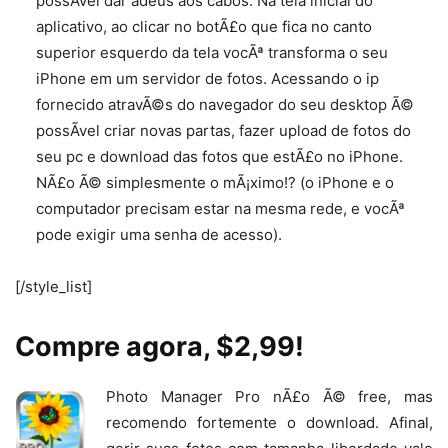
possÃ­vel dar adeus aos cabos. Na tela inicial do
aplicativo, ao clicar no botÃ£o que fica no canto
superior esquerdo da tela vocÃª transforma o seu
iPhone em um servidor de fotos. Acessando o ip
fornecido atravÃ©s do navegador do seu desktop Ã©
possÃ­vel criar novas partas, fazer upload de fotos do
seu pc e download das fotos que estÃ£o no iPhone.
NÃ£o Ã© simplesmente o mÃ¡ximo!? (o iPhone e o
computador precisam estar na mesma rede, e vocÃª
pode exigir uma senha de acesso).
[/style_list]
Compre agora, $2,99!
Photo Manager Pro nÃ£o Ã© free, mas
recomendo fortemente o download. Afinal,