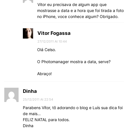
Vitor eu precisava de algum app que
mostrasse a data e a hora que foi tirada a foto
no iPhone, voce conhece algum? Obrigado.
Vitor Fogassa
27/12/2011 At 10:44
Olá Celso.
O Photomanager mostra a data, serve?
Abraço!
Dinha
25/12/2011 At 22:54
Parabens Vítor, tô adorando o blog e Luís sua dica foi
de mais…
FELIZ NATAL para todos.
Dinha