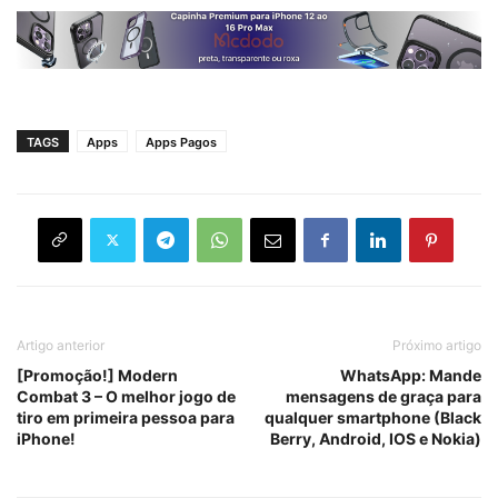
TAGS
Apps
Apps Pagos
Artigo anterior
Próximo artigo
[Promoção!] Modern
WhatsApp: Mande
Combat 3 – O melhor jogo de
mensagens de graça para
tiro em primeira pessoa para
qualquer smartphone (Black
iPhone!
Berry, Android, IOS e Nokia)