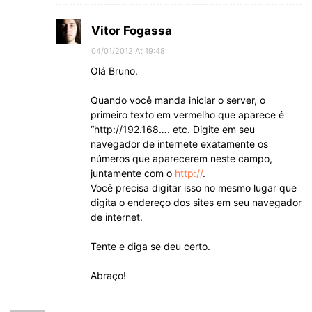
Vitor Fogassa
04/01/2012 At 19:48
Olá Bruno.
Quando você manda iniciar o server, o
primeiro texto em vermelho que aparece é
“http://192.168…. etc. Digite em seu
navegador de internete exatamente os
números que aparecerem neste campo,
juntamente com o
http://
.
Você precisa digitar isso no mesmo lugar que
digita o endereço dos sites em seu navegador
de internet.
Tente e diga se deu certo.
Abraço!