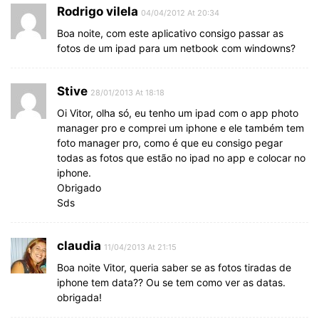
Rodrigo vilela
04/04/2012 At 20:34
Boa noite, com este aplicativo consigo passar as
fotos de um ipad para um netbook com windowns?
Stive
28/01/2013 At 18:18
Oi Vitor, olha só, eu tenho um ipad com o app photo
manager pro e comprei um iphone e ele também tem
foto manager pro, como é que eu consigo pegar
todas as fotos que estão no ipad no app e colocar no
iphone.
Obrigado
Sds
claudia
11/04/2013 At 21:15
Boa noite Vitor, queria saber se as fotos tiradas de
iphone tem data?? Ou se tem como ver as datas.
obrigada!