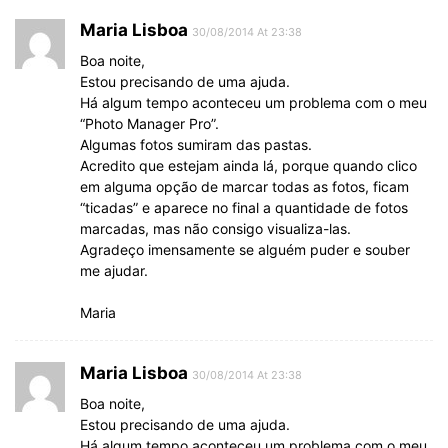
Maria Lisboa
30/08/2014 At 23:38
Boa noite,
Estou precisando de uma ajuda.
Há algum tempo aconteceu um problema com o meu
“Photo Manager Pro”.
Algumas fotos sumiram das pastas.
Acredito que estejam ainda lá, porque quando clico
em alguma opção de marcar todas as fotos, ficam
“ticadas” e aparece no final a quantidade de fotos
marcadas, mas não consigo visualiza-las.
Agradeço imensamente se alguém puder e souber
me ajudar.
Maria
Maria Lisboa
30/08/2014 At 23:38
Boa noite,
Estou precisando de uma ajuda.
Há algum tempo aconteceu um problema com o meu