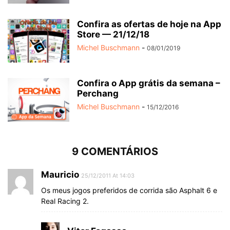
Confira as ofertas de hoje na App
Store — 21/12/18
Michel Buschmann
-
08/01/2019
Confira o App grátis da semana –
Perchang
Michel Buschmann
-
15/12/2016
9 COMENTÁRIOS
Mauricio
25/12/2011 At 14:03
Os meus jogos preferidos de corrida são Asphalt 6 e
Real Racing 2.