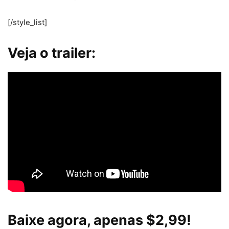
[/style_list]
Veja o trailer:
Baixe agora, apenas $2,99!