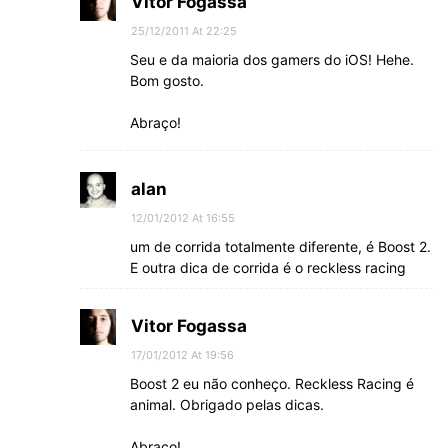
Vitor Fogassa
25/12/2011 At 22:25
Seu e da maioria dos gamers do iOS! Hehe.
Bom gosto.
Abraço!
alan
12/01/2012 At 16:55
um de corrida totalmente diferente, é Boost 2.
E outra dica de corrida é o reckless racing
Vitor Fogassa
17/01/2012 At 19:56
Boost 2 eu não conheço. Reckless Racing é
animal. Obrigado pelas dicas.
Abraço!