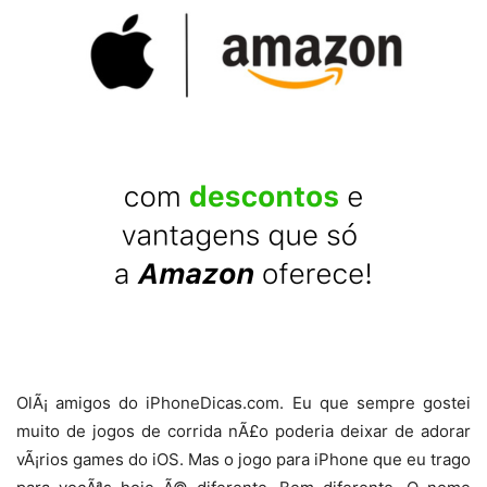
OlÃ¡ amigos do iPhoneDicas.com. Eu que sempre gostei
muito de jogos de corrida nÃ£o poderia deixar de adorar
vÃ¡rios games do iOS. Mas o jogo para iPhone que eu trago