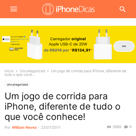
Início
Uncategorized
Um jogo de corrida para iPhone, diferente de
tudo o que você...
Uncategorized
Um jogo de corrida para
iPhone, diferente de tudo o
que você conhece!
5689
9
Por
William Neves
-
23/07/2011