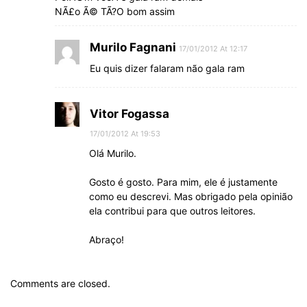
NÃ£o Ã© TÃ?O bom assim
Murilo Fagnani
17/01/2012 At 12:17
Eu quis dizer falaram não gala ram
Vitor Fogassa
17/01/2012 At 19:53
Olá Murilo.
Gosto é gosto. Para mim, ele é justamente
como eu descrevi. Mas obrigado pela opinião
ela contribui para que outros leitores.
Abraço!
Comments are closed.