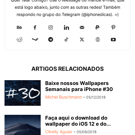
está logo abaixo, junto com as outras redes! Também
respondo no grupo do Telegram (@iphonedicas). =)
ARTIGOS RELACIONADOS
Baixe nossos Wallpapers
Semanais para iPhone #30
Michel Buschmann
-
05/12/2018
Faça aqui o download do
wallpaper do iOS 12 e do...
Cibelly Aguiar
-
05/06/2018