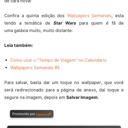
de cara nova!
Confira a quinta edição dos
Wallpapers Semanais
, esta
tendo a temática de
Star Wars
para quem é fã de
uma galáxia muito, muito distante.
Leia também:
Como usar o “Tempo de Viagem” no Calendário
Wallpapers Semanais #5
Para salvar, basta dar um toque no
wallpaper
, que você
será redirecionado para a página de anexo, daí toque e
segure na imagem, depois em
Salvar Imagem
.