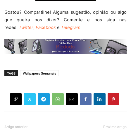
Gostou? Compartilhe! Alguma sugestão, opinião ou algo
que queira nos dizer? Comente e nos siga nas
redes:
Twitter
,
Facebook
e
Telegram
.
TAGS
Wallpapers Semanais
Artigo anterior
Próximo artigo