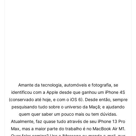
Amante da tecnologia, automóveis e fotografia, se
identificou com a Apple desde que ganhou um iPhone 4S
(conservado até hoje, e com o iOS 6). Desde então, sempre
pesquisando tudo sobre o universo da Maçã; e ajudando
quem quer saber um pouco mais ou tem dúvidas.
Atualmente, faz quase tudo através de seu iPhone 13 Pro
Max, mas a maior parte do trabalho é no MacBook Air M1.
Quer falar comigo? Use o iMessage ou mande e-mail, que