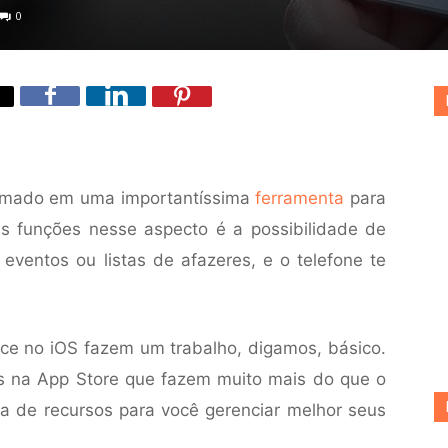
0
ormado em uma importantíssima
ferramenta
para
is funções nesse aspecto é a possibilidade de
eventos ou listas de afazeres, e o telefone te
ece no iOS fazem um trabalho, digamos, básico.
os na App Store que fazem muito mais do que o
 de recursos para você gerenciar melhor seus