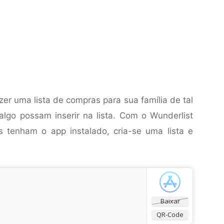
er uma lista de compras para sua família de tal
lgo possam inserir na lista. Com o Wunderlist
 tenham o app instalado, cria-se uma lista e
Baixar
QR-Code