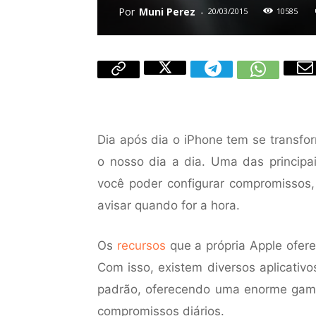
Por
Muni Perez
-
20/03/2015
10585
Dia após dia o iPhone tem se transf
o nosso dia a dia. Uma das principa
você poder configurar compromissos, 
avisar quando for a hora.
Os
recursos
que a própria Apple ofer
Com isso, existem diversos aplicativ
padrão, oferecendo uma enorme gama
compromissos diários.