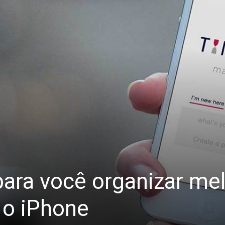
para você organizar me
 o iPhone