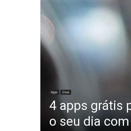
Apps
Dicas
4 apps grátis 
o seu dia com