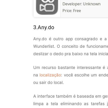
Developer:
Unknown
Price:
Free
3.Any.do
Any.do é outro app consagrado e a 
Wunderlist. O conceito de funcionam
deslizar o dedo pra baixo na tela inici
Um recurso bastante interessante é a
na
localização
: você escolhe um ende
ou sair do local.
A interface também é baseada em gest
limpa a tela eliminando as tarefas 