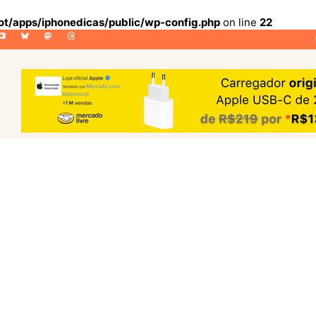
lot/apps/iphonedicas/public/wp-config.php
on line
22