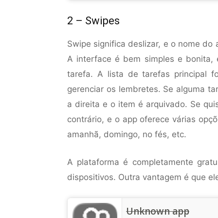
2 – Swipes
Swipe significa deslizar, e o nome do a
A interface é bem simples e bonita,
tarefa. A lista de tarefas principal 
gerenciar os lembretes. Se alguma tar
a direita e o item é arquivado. Se qu
contrário, e o app oferece várias opç
amanhã, domingo, no fés, etc.
A plataforma é completamente gratu
dispositivos. Outra vantagem é que e
Unknown app