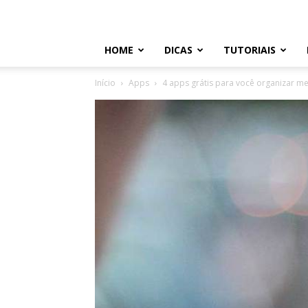
HOME
DICAS
TUTORIAIS
Início
Apps
4 apps grátis para você organizar me