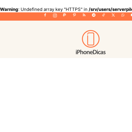
Warning
: Undefined array key "HTTPS" in
/srv/users/serverpi
iPhoneDicas