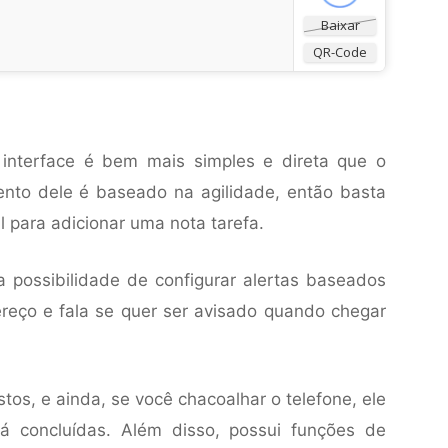
Baixar
QR-Code
interface é bem mais simples e direta que o
ento dele é baseado na agilidade, então basta
al para adicionar uma nota tarefa.
 possibilidade de configurar alertas baseados
reço e fala se quer ser avisado quando chegar
os, e ainda, se você chacoalhar o telefone, ele
já concluídas. Além disso, possui funções de