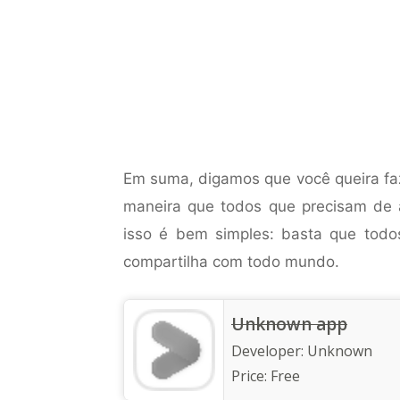
Em suma, digamos que você queira faz
maneira que todos que precisam de a
isso é bem simples: basta que todos
compartilha com todo mundo.
Unknown app
Developer:
Unknown
Price:
Free