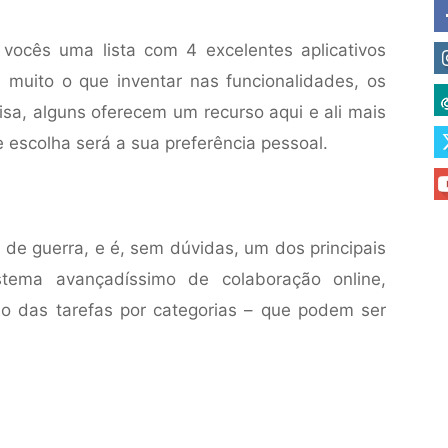
vocês uma lista com 4 excelentes aplicativos
 muito o que inventar nas funcionalidades, os
a, alguns oferecem um recurso aqui e ali mais
 de escolha será a sua preferência pessoal.
o de guerra, e é, sem dúvidas, um dos principais
ema avançadíssimo de colaboração online,
o das tarefas por categorias – que podem ser