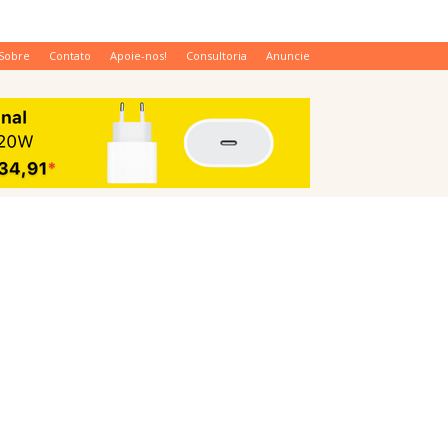
Sobre
Contato
Apoie-nos!
Consultoria
Anuncie