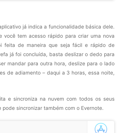
plicativo já indica a funcionalidade básica dele.
 e você tem acesso rápido para criar uma nova
foi feita de maneira que seja fácil e rápido de
efa já foi concluída, basta deslizar o dedo para
iser mandar para outra hora, deslize para o lado
ões de adiamento – daqui a 3 horas, essa noite,
ita e sincroniza na nuvem com todos os seus
le pode sincronizar também com o Evernote.