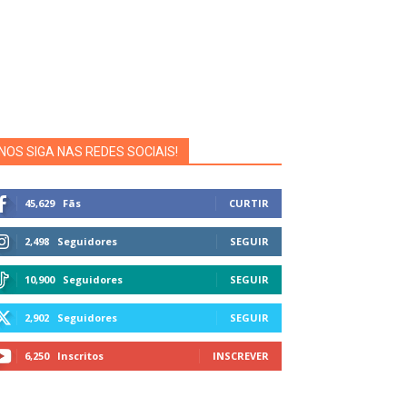
NOS SIGA NAS REDES SOCIAIS!
45,629
Fãs
CURTIR
2,498
Seguidores
SEGUIR
10,900
Seguidores
SEGUIR
2,902
Seguidores
SEGUIR
6,250
Inscritos
INSCREVER