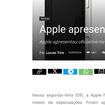
Notícias
Apple apresen
Apple apresentou oficialmente 
Por
Lucas Tito
-
10/09/2024
3401
Nessa segunda-feira (09), a Apple f
meses de especulações. Foram ap