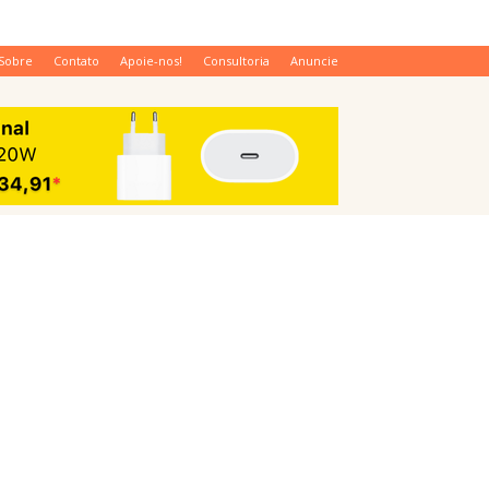
Sobre
Contato
Apoie-nos!
Consultoria
Anuncie