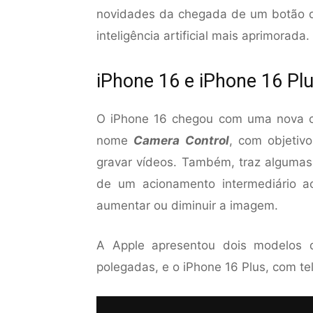
novidades da chegada de um botão de
inteligência artificial mais aprimorada.
iPhone 16 e iPhone 16 Pl
O iPhone 16 chegou com uma nova c
nome
Camera Control
, com objetivo
gravar vídeos. Também, traz algumas
de um acionamento intermediário a
aumentar ou diminuir a imagem.
A Apple apresentou dois modelos d
polegadas, e o iPhone 16 Plus, com te