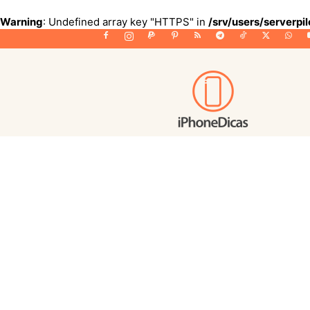
Warning
: Undefined array key "HTTPS" in
/srv/users/serverpi
iPhoneDicas