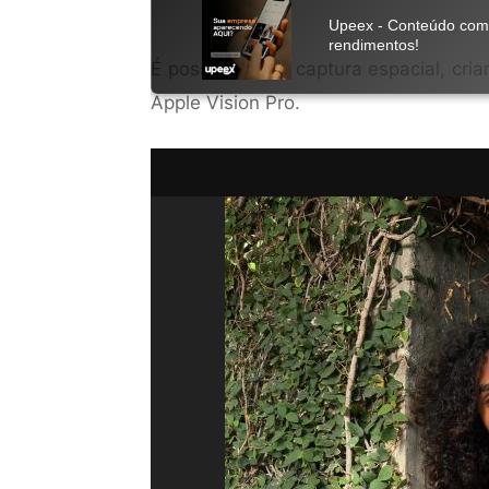
É possível fazer captura espacial, cr
Apple Vision Pro.