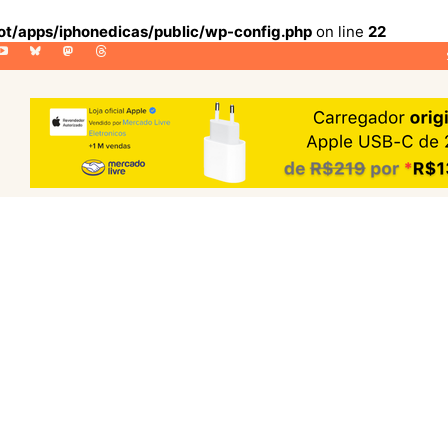
lot/apps/iphonedicas/public/wp-config.php
on line
22