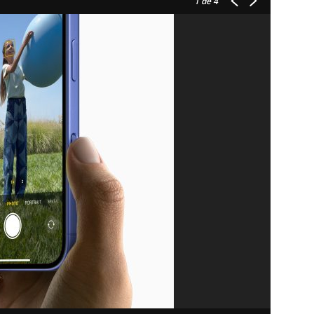
1
de 4