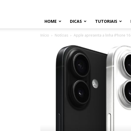
HOME
DICAS
TUTORIAIS
Início
Notícias
Apple apresenta a linha iPhone 16