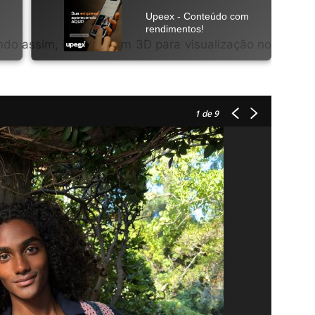
iando assim, imagens em 3D para visualização no
1
de 9