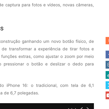
 captura para fotos e vídeos, novas câmeras,
us
onstrução ganhando um novo botão físico, de
 de transformar a experiência de tirar fotos e
 funções extras, como ajustar o zoom por meio
o pressionar o botão e deslizar o dedo para
o iPhone 16: o tradicional, com tela de 6,1
la de 6,7 polegadas.