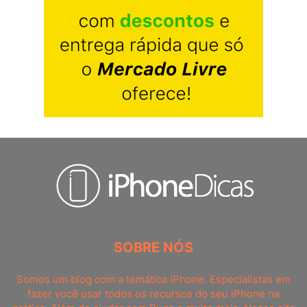
SOBRE NÓS
Somos um blog com a temática iPhone. Especialistas em
fazer você usar todos os recursos do seu iPhone na