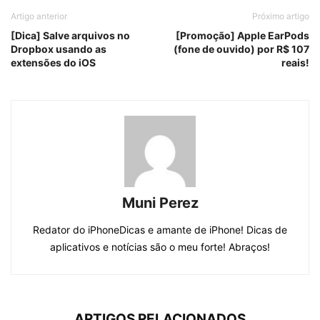
Artigo anterior
Próximo artigo
[Dica] Salve arquivos no
[Promoção] Apple EarPods
Dropbox usando as
(fone de ouvido) por R$ 107
extensões do iOS
reais!
Muni Perez
Redator do iPhoneDicas e amante de iPhone! Dicas de
aplicativos e notícias são o meu forte! Abraços!
ARTIGOS RELACIONADOS