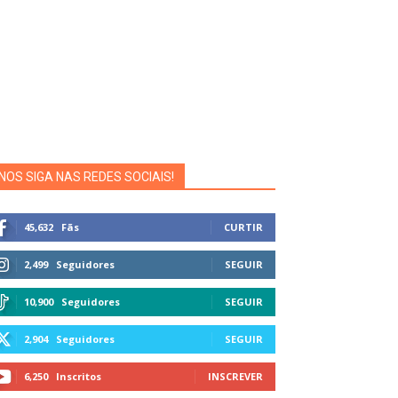
NOS SIGA NAS REDES SOCIAIS!
45,632
Fãs
CURTIR
2,499
Seguidores
SEGUIR
10,900
Seguidores
SEGUIR
2,904
Seguidores
SEGUIR
6,250
Inscritos
INSCREVER