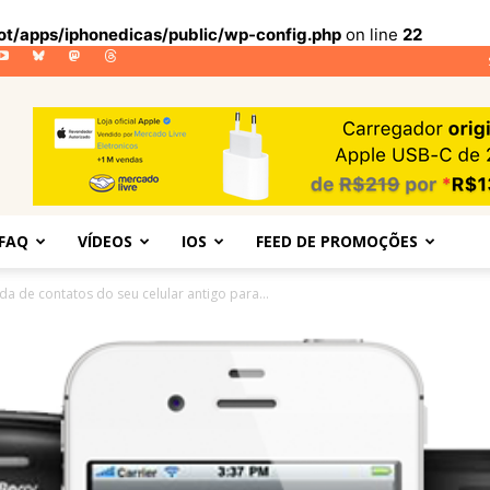
lot/apps/iphonedicas/public/wp-config.php
on line
22
FAQ
VÍDEOS
IOS
FEED DE PROMOÇÕES
da de contatos do seu celular antigo para...