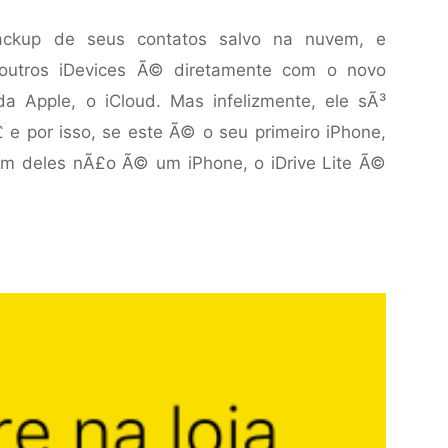
ckup de seus contatos salvo na nuvem, e
 outros iDevices Ã© diretamente com o novo
a Apple, o iCloud. Mas infelizmente, ele sÃ³
e por isso, se este Ã© o seu primeiro iPhone,
 um deles nÃ£o Ã© um iPhone, o iDrive Lite Ã©