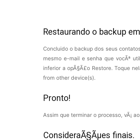
Restaurando o backup em
Concluido o backup dos seus contatos
mesmo e-mail e senha que vocÃª utili
inferior a opÃ§Ã£o Restore. Toque ne
from other device(s).
Pronto!
Assim que terminar o processo, vÃ¡ ao
ConsideraÃ§Ãµes finais.