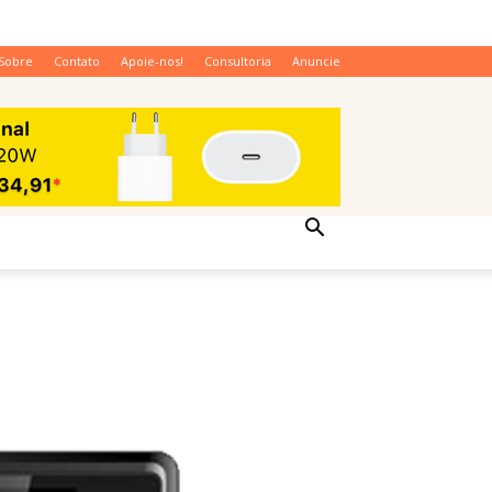
Sobre
Contato
Apoie-nos!
Consultoria
Anuncie