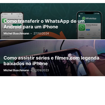
VÍDEOS
WALLPAPERS
Como transferir o WhatsApp de um
Android para um iPhone
Michel Buschmann
-
27/10/2024
Como assistir séries e filmes com legenda
baixados no iPhone
Michel Buschmann
-
12/09/2023