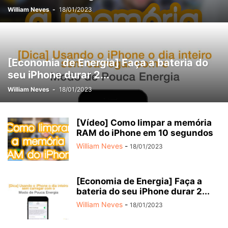
William Neves
-
18/01/2023
[Economia de Energia] Faça a bateria do
seu iPhone durar 2...
William Neves
-
18/01/2023
[Vídeo] Como limpar a memória
RAM do iPhone em 10 segundos
William Neves
-
18/01/2023
[Economia de Energia] Faça a
bateria do seu iPhone durar 2...
William Neves
-
18/01/2023