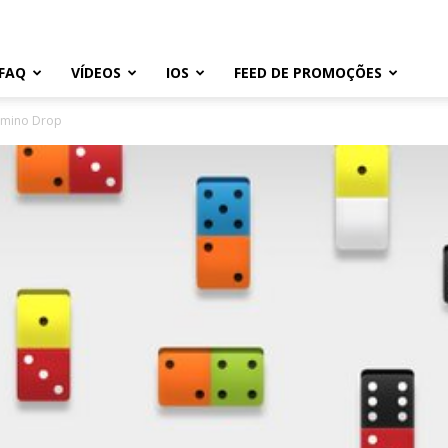
FAQ
VÍDEOS
IOS
FEED DE PROMOÇÕES
Domino Drop