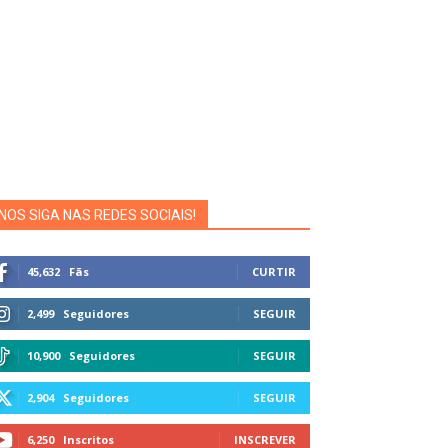
NOS SIGA NAS REDES SOCIAIS!
45,632
Fãs
CURTIR
2,499
Seguidores
SEGUIR
10,900
Seguidores
SEGUIR
2,904
Seguidores
SEGUIR
6,250
Inscritos
INSCREVER