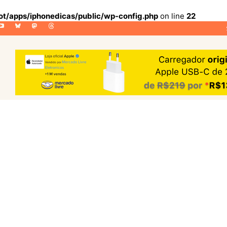
lot/apps/iphonedicas/public/wp-config.php
on line
22