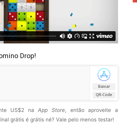
Domino Drop!
Baixar
QR-Code
mente US$2 na
App Store
, então aproveite a
nal grátis é grátis né? Vale pelo menos testar!