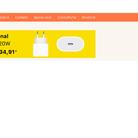
Sobre
Contato
Apoie-nos!
Consultoria
Anuncie