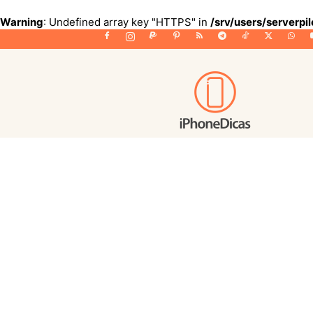
Warning
: Undefined array key "HTTPS" in
/srv/users/serverpi
iPhoneDicas