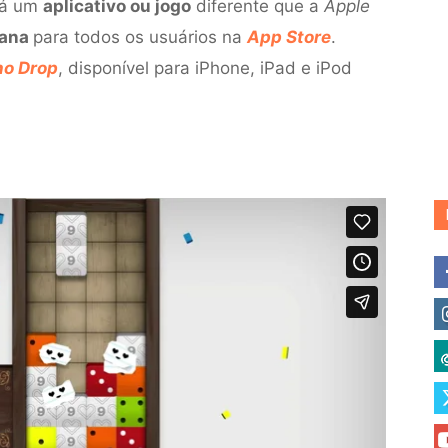
 há um
aplicativo ou jogo
diferente que a
Apple
mana
para todos os usuários na
App Store
.
o Drop
, disponível para iPhone, iPad e iPod