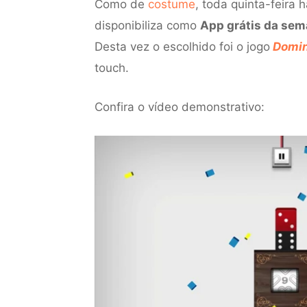
Como de
costume
, toda quinta-feira
disponibiliza como
App grátis da se
Desta vez o escolhido foi o jogo
Domin
touch.
Confira o vídeo demonstrativo: