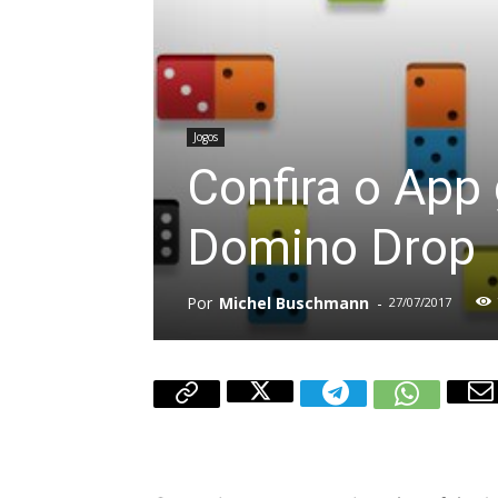
Jogos
Confira o App
Domino Drop
Por
Michel Buschmann
-
27/07/2017