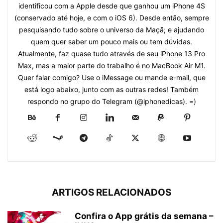
identificou com a Apple desde que ganhou um iPhone 4S
(conservado até hoje, e com o iOS 6). Desde então, sempre
pesquisando tudo sobre o universo da Maçã; e ajudando
quem quer saber um pouco mais ou tem dúvidas.
Atualmente, faz quase tudo através de seu iPhone 13 Pro
Max, mas a maior parte do trabalho é no MacBook Air M1.
Quer falar comigo? Use o iMessage ou mande e-mail, que
está logo abaixo, junto com as outras redes! Também
respondo no grupo do Telegram (@iphonedicas). =)
ARTIGOS RELACIONADOS
Confira o App grátis da semana –