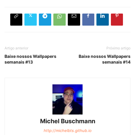
Artigo anterior
Próximo artigo
Baixe nossos Wallpapers
Baixe nossos Wallpapers
semanais #13
semanais #14
Michel Buschmann
http://michelbts.github.io