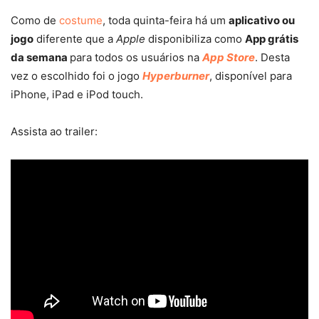
Como de
costume
, toda quinta-feira há um
aplicativo ou
jogo
diferente que a
Apple
disponibiliza como
App grátis
da semana
para todos os usuários na
App Store
. Desta
vez o escolhido foi o jogo
Hyperburner
, disponível para
iPhone, iPad e iPod touch.
Assista ao trailer: