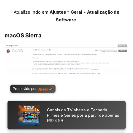
Atualize indo em
Ajustes
»
Geral
»
Atualização de
Software
.
macOS Sierra