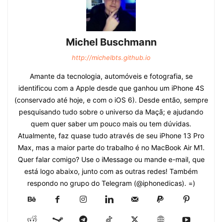
Michel Buschmann
http://michelbts.github.io
Amante da tecnologia, automóveis e fotografia, se
identificou com a Apple desde que ganhou um iPhone 4S
(conservado até hoje, e com o iOS 6). Desde então, sempre
pesquisando tudo sobre o universo da Maçã; e ajudando
quem quer saber um pouco mais ou tem dúvidas.
Atualmente, faz quase tudo através de seu iPhone 13 Pro
Max, mas a maior parte do trabalho é no MacBook Air M1.
Quer falar comigo? Use o iMessage ou mande e-mail, que
está logo abaixo, junto com as outras redes! Também
respondo no grupo do Telegram (@iphonedicas). =)