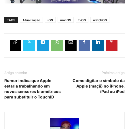
TAGS
Atualização
iOS
macOS
tvOS
watchOS
Artigo anterior
Próximo artigo
Rumor indica que Apple
Como digitar o símbolo da
estaria trabalhando em
Apple (maçã) no iPhone,
novos sensores biométricos
iPad ou iPod
para substituir o TouchID