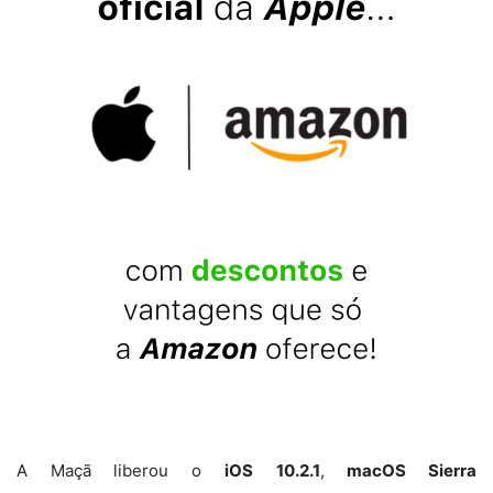
A Maçã liberou o
iOS
10.2.1
,
macOS Sierra