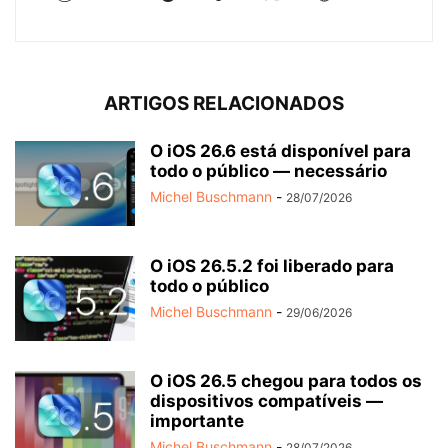
ARTIGOS RELACIONADOS
O iOS 26.6 está disponível para
todo o público — necessário
Michel Buschmann
-
28/07/2026
O iOS 26.5.2 foi liberado para
todo o público
Michel Buschmann
-
29/06/2026
O iOS 26.5 chegou para todos os
dispositivos compatíveis —
importante
Michel Buschmann
-
28/07/2026