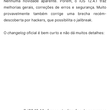
Nenhuma novidade aparente. Porém, o iOS 12.4.1 traz
melhorias gerais, correções de erros e segurança. Muito
provavelmente também corrige uma brecha recém-
descoberta por hackers, que possibilita o
jailbreak
.
O
changelog
oficial é bem curto e não dá muitos detalhes: