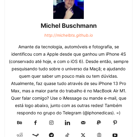
Michel Buschmann
http://michelbts.github.io
Amante da tecnologia, automóveis e fotografia, se
identificou com a Apple desde que ganhou um iPhone 4S
(conservado até hoje, e com o iOS 6). Desde então, sempre
pesquisando tudo sobre o universo da Maçã; e ajudando
quem quer saber um pouco mais ou tem dúvidas.
Atualmente, faz quase tudo através de seu iPhone 13 Pro
Max, mas a maior parte do trabalho é no MacBook Air M1.
Quer falar comigo? Use o iMessage ou mande e-mail, que
está logo abaixo, junto com as outras redes! Também
respondo no grupo do Telegram (@iphonedicas). =)