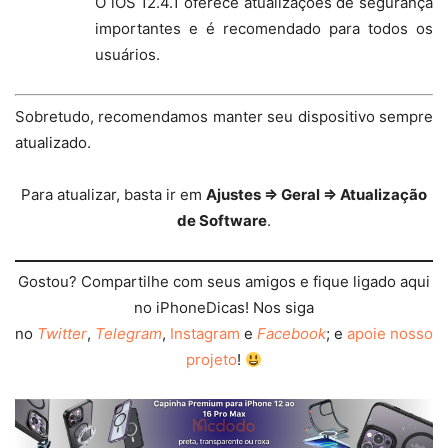
O iOS 12.4.1 oferece atualizações de segurança
importantes e é recomendado para todos os
usuários.
Sobretudo, recomendamos manter seu dispositivo sempre
atualizado.
Para atualizar, basta ir em
Ajustes ⇒ Geral ⇒ Atualização
de Software
.
Gostou? Compartilhe com seus amigos e fique ligado aqui
no iPhoneDicas! Nos siga
no
Twitter
,
Telegram
,
Instagram
e
Facebook
; e
apoie nosso
projeto
!