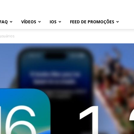
FAQ
VÍDEOS
IOS
FEED DE PROMOÇÕES
 usuários