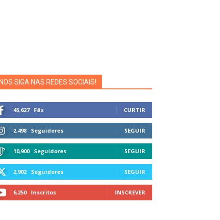
NOS SIGA NAS REDES SOCIAIS!
45,627
Fãs
CURTIR
2,498
Seguidores
SEGUIR
10,900
Seguidores
SEGUIR
2,902
Seguidores
SEGUIR
6,250
Inscritos
INSCREVER