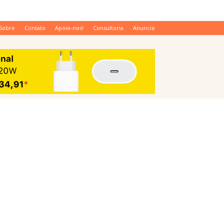
Sobre
Contato
Apoie-nos!
Consultoria
Anuncie