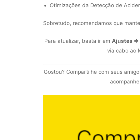
Otimizações da Detecção de Aciden
Sobretudo, recomendamos que mantenh
Para atualizar, basta ir em
Ajustes ⇒ 
via cabo ao 
Gostou? Compartilhe com seus amigos 
acompanhe