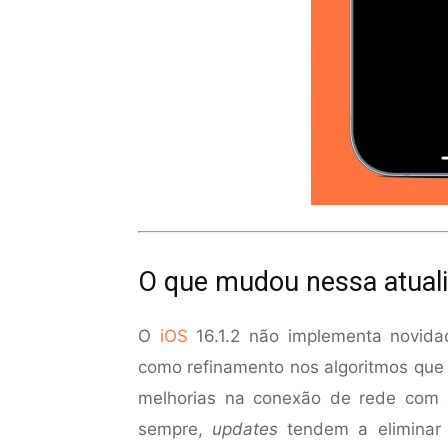
O que mudou nessa atual
O
iOS
16.1.2 não implementa novidad
como refinamento nos algoritmos que
melhorias na conexão de rede com 
sempre,
updates
tendem a eliminar 