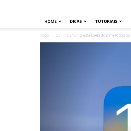
HOME
DICAS
TUTORIAIS
Início
iOS
iOS 16.1.2 está liberado para todos os