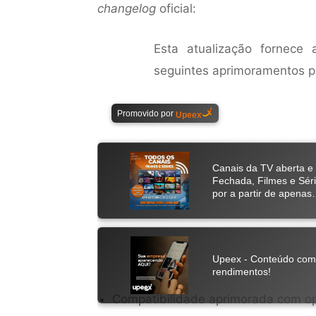
changelog
oficial:
Esta atualização fornece 
seguintes aprimoramentos p
Compatibilidade aprimorada com op