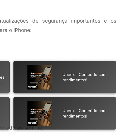
atualizações de segurança importantes e os
ara o iPhone:
eradoras sem fio;