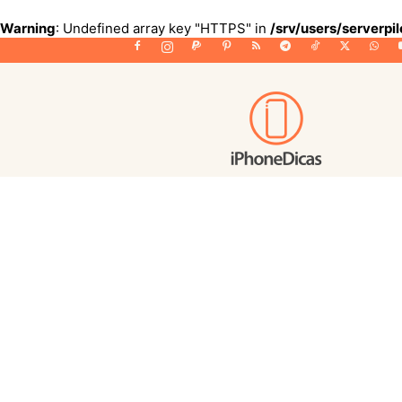
Warning
: Undefined array key "HTTPS" in
/srv/users/serverpi
iPhoneDicas