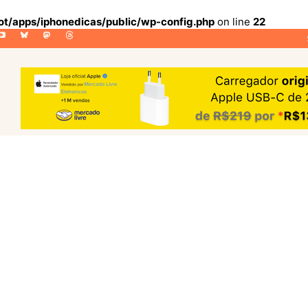
lot/apps/iphonedicas/public/wp-config.php
on line
22